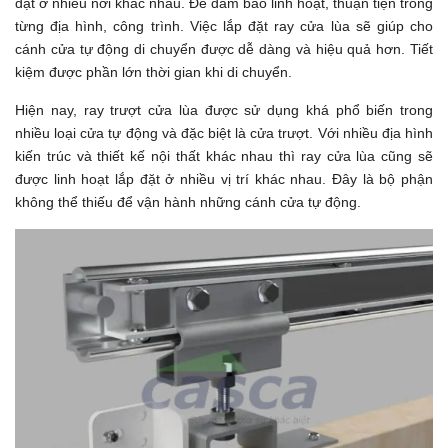
đặt ở nhiều nơi khác nhau. Để đảm bảo linh hoạt, thuận tiện trong
từng địa hình, công trình. Việc lắp đặt ray cửa lùa sẽ giúp cho
cánh cửa tự động di chuyển được dễ dàng và hiệu quả hơn. Tiết
kiệm được phần lớn thời gian khi di chuyển.
Hiện nay, ray trượt cửa lùa được sử dụng khá phổ biến trong
nhiều loại cửa tự động và đặc biệt là cửa trượt. Với nhiều địa hình
kiến trúc và thiết kế nội thất khác nhau thì ray cửa lùa cũng sẽ
được linh hoạt lắp đặt ở nhiều vị trí khác nhau. Đây là bộ phận
không thể thiếu để vận hành những cánh cửa tự động.