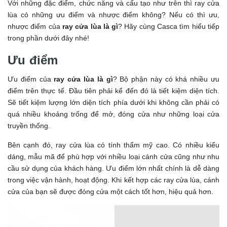
Với những đặc điểm, chức năng và cấu tạo như trên thì ray cửa
lùa có những ưu điểm và nhược điểm không? Nếu có thì ưu,
nhược điểm của
ray cửa lùa là gì
? Hãy cùng Casca tìm hiểu tiếp
trong phần dưới đây nhé!
Ưu điểm
Ưu điểm của
ray cửa lùa là gì
? Bộ phận này có khá nhiều ưu
điểm trên thực tế. Đầu tiên phải kể đến đó là tiết kiệm diện tích.
Sẽ tiết kiệm lượng lớn diện tích phía dưới khi không cần phải có
quá nhiều khoảng trống để mở, đóng cửa như những loại cửa
truyền thống.
Bên cạnh đó, ray cửa lùa có tính thẩm mỹ cao. Có nhiều kiểu
dáng, mẫu mã để phù hợp với nhiều loại cánh cửa cũng như nhu
cầu sử dụng của khách hàng. Ưu điểm lớn nhất chính là dễ dàng
trong việc vận hành, hoạt động. Khi kết hợp các ray cửa lùa, cánh
cửa của bạn sẽ được đóng cửa một cách tốt hơn, hiệu quả hơn.