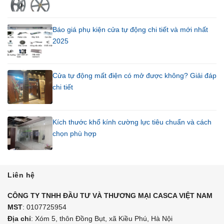
Báo giá phụ kiện cửa tự động chi tiết và mới nhất
2025
Cửa tự động mất điện có mở được không? Giải đáp
chi tiết
Kích thước khổ kính cường lực tiêu chuẩn và cách
chọn phù hợp
Liên hệ
CÔNG TY TNHH ĐẦU TƯ VÀ THƯƠNG MẠI CASCA VIỆT NAM
MST
: 0107725954
Địa chỉ
: Xóm 5, thôn Đồng Bụt, xã Kiều Phú, Hà Nội