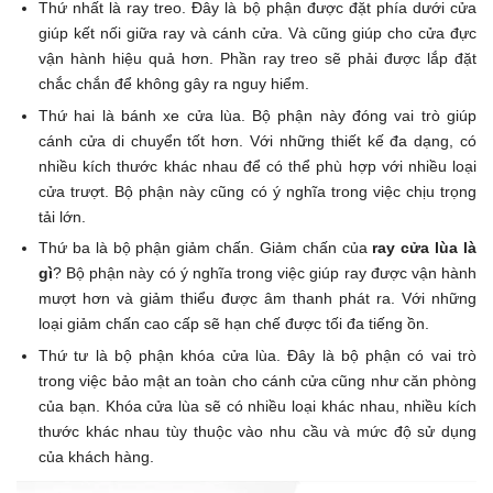
Thứ nhất là ray treo. Đây là bộ phận được đặt phía dưới cửa
giúp kết nối giữa ray và cánh cửa. Và cũng giúp cho cửa đực
vận hành hiệu quả hơn. Phần ray treo sẽ phải được lắp đặt
chắc chắn để không gây ra nguy hiểm.
Thứ hai là bánh xe cửa lùa. Bộ phận này đóng vai trò giúp
cánh cửa di chuyển tốt hơn. Với những thiết kế đa dạng, có
nhiều kích thước khác nhau để có thể phù hợp với nhiều loại
cửa trượt. Bộ phận này cũng có ý nghĩa trong việc chịu trọng
tải lớn.
Thứ ba là bộ phận giảm chấn. Giảm chấn của
ray cửa lùa là
gì
? Bộ phận này có ý nghĩa trong việc giúp ray được vận hành
mượt hơn và giảm thiểu được âm thanh phát ra. Với những
loại giảm chấn cao cấp sẽ hạn chế được tối đa tiếng ồn.
Thứ tư là bộ phận khóa cửa lùa. Đây là bộ phận có vai trò
trong việc bảo mật an toàn cho cánh cửa cũng như căn phòng
của bạn. Khóa cửa lùa sẽ có nhiều loại khác nhau, nhiều kích
thước khác nhau tùy thuộc vào nhu cầu và mức độ sử dụng
của khách hàng.