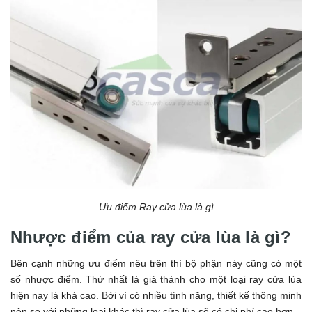
Ưu điểm Ray cửa lùa là gì
Nhược điểm của ray cửa lùa là gì?
Bên cạnh những ưu điểm nêu trên thì bộ phận này cũng có một
số nhược điểm. Thứ nhất là giá thành cho một loại ray cửa lùa
hiện nay là khá cao. Bởi vì có nhiều tính năng, thiết kế thông minh
nên so với những loại khác thì ray cửa lùa sẽ có chi phí cao hơn.