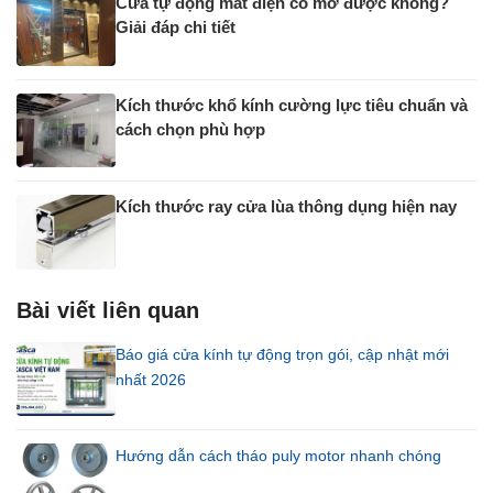
Cửa tự động mất điện có mở được không?
Giải đáp chi tiết
Kích thước khổ kính cường lực tiêu chuẩn và
cách chọn phù hợp
Kích thước ray cửa lùa thông dụng hiện nay
Bài viết liên quan
Báo giá cửa kính tự động trọn gói, cập nhật mới
nhất 2026
Hướng dẫn cách tháo puly motor nhanh chóng