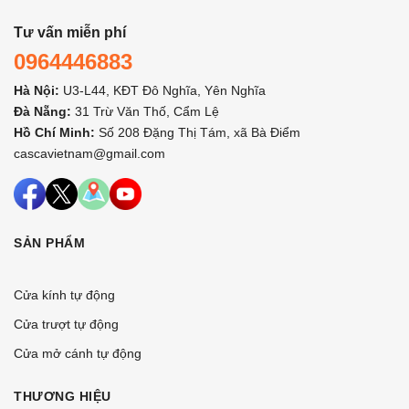
Tư vấn miễn phí
0964446883
Hà Nội:
U3-L44, KĐT Đô Nghĩa, Yên Nghĩa
Đà Nẵng:
31 Trừ Văn Thố, Cẩm Lệ
Hồ Chí Minh:
Số 208 Đặng Thị Tám, xã Bà Điểm
cascavietnam@gmail.com
SẢN PHẨM
Cửa kính tự động
Cửa trượt tự động
Cửa mở cánh tự động
THƯƠNG HIỆU