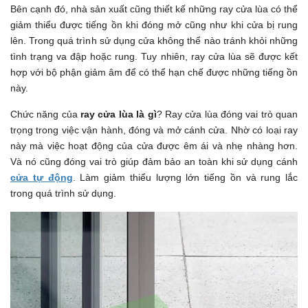
Bên cạnh đó, nhà sản xuất cũng thiết kế những ray cửa lùa có thể
giảm thiểu được tiếng ồn khi đóng mở cũng như khi cửa bị rung
lên. Trong quá trình sử dụng cửa không thể nào tránh khỏi những
tình trạng va đập hoặc rung. Tuy nhiên, ray cửa lùa sẽ được kết
hợp với bộ phận giảm âm để có thể hạn chế được những tiếng ồn
này.
Chức năng của
ray cửa lùa là gì
? Ray cửa lùa đóng vai trò quan
trọng trong việc vận hành, đóng và mở cánh cửa. Nhờ có loại ray
này mà việc hoạt động của cửa được êm ái và nhẹ nhàng hơn.
Và nó cũng đóng vai trò giúp đảm bảo an toàn khi sử dụng cánh
cửa tự động
. Làm giảm thiểu lượng lớn tiếng ồn và rung lắc
trong quá trình sử dụng.