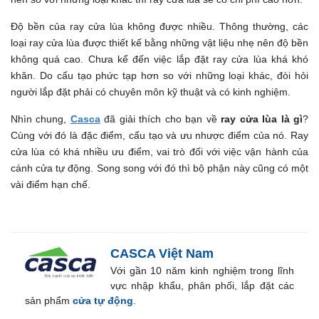
Độ bền của ray cửa lùa không được nhiều. Thông thường, các
loại ray cửa lùa được thiết kế bằng những vật liệu nhẹ nên độ bền
không quá cao. Chưa kể đến việc lắp đặt ray cửa lùa khá khó
khăn. Do cấu tạo phức tạp hơn so với những loại khác, đòi hỏi
người lắp đặt phải có chuyên môn kỹ thuật và có kinh nghiệm.
Nhìn chung,
Casca
đã giải thích cho bạn về
ray cửa lùa là gì
?
Cùng với đó là đặc điểm, cấu tạo và ưu nhược điểm của nó. Ray
cửa lùa có khá nhiều ưu điểm, vai trò đối với việc vận hành của
cánh cửa tự động. Song song với đó thì bộ phận này cũng có một
vài điểm hạn chế.
CASCA Việt Nam
Với gần 10 năm kinh nghiệm trong lĩnh
vực nhập khẩu, phân phối, lắp đặt các
sản phẩm
cửa tự động
.