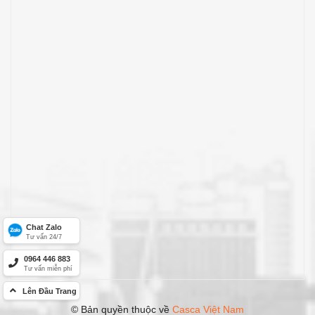
Chat Zalo
Tư vấn 24/7
0964 446 883
Tư vấn miễn phí
Lên Đầu Trang
© Bản quyền thuộc về
Casca Việt Nam