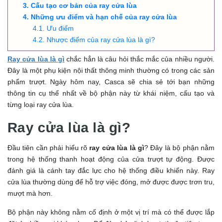
Cấu tạo cơ bản của ray cửa lùa
Những ưu điểm và hạn chế của ray cửa lùa
Ưu điểm
Nhược điểm của ray cửa lùa là gì?
Ray cửa lùa là gì
chắc hẳn là câu hỏi thắc mắc của nhiều người.
Đây là một phụ kiện nội thất thông minh thường có trong các sản
phẩm trượt. Ngày hôm nay, Casca sẽ chia sẻ tới bạn những
thông tin cụ thể nhất về bộ phận này từ khái niệm, cấu tạo và
từng loại ray cửa lùa.
Ray cửa lùa là gì?
Đầu tiên cần phải hiểu rõ
ray cửa lùa là gì
? Đây là bộ phận nằm
trong hệ thống thanh hoạt động của cửa trượt tự động. Được
đánh giá là cánh tay đắc lực cho hệ thống điều khiển này. Ray
cửa lùa thường dùng để hỗ trợ việc đóng, mở được được trơn tru,
mượt mà hơn.
Bộ phận này không nằm cố định ở một vị trí mà có thể được lắp