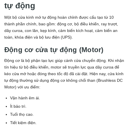
tự động
Một bộ cửa kính mở tự động hoàn chỉnh được cấu tạo từ 10
thành phần chính, bao gồm: động cơ, bộ điều khiển, ray trượt,
dây curoa, con lăn, kẹp kính, cảm biến kích hoạt, cảm biến an
toàn, khóa điện và bộ lưu điện (UPS).
Động cơ cửa tự động (Motor)
Động cơ là bộ phận tạo lực giúp cánh cửa chuyển động. Khi nhận
tín hiệu từ bộ điều khiển, motor sẽ truyền lực qua dây curoa để
kéo cửa mở hoặc đóng theo tốc độ đã cài đặt. Hiện nay, cửa kính
tự động thường sử dụng động cơ không chổi than (Brushless DC
Motor) với ưu điểm:
Vận hành êm ái.
Ít bảo trì.
Tuổi thọ cao.
Tiết kiệm điện.