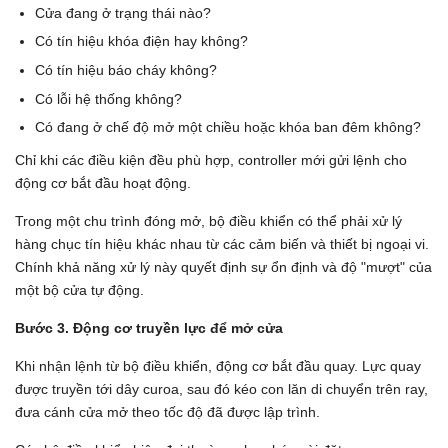
Cửa đang ở trạng thái nào?
Có tín hiệu khóa điện hay không?
Có tín hiệu báo cháy không?
Có lỗi hệ thống không?
Có đang ở chế độ mở một chiều hoặc khóa ban đêm không?
Chỉ khi các điều kiện đều phù hợp, controller mới gửi lệnh cho
động cơ bắt đầu hoạt động.
Trong một chu trình đóng mở, bộ điều khiển có thể phải xử lý
hàng chục tín hiệu khác nhau từ các cảm biến và thiết bị ngoại vi.
Chính khả năng xử lý này quyết định sự ổn định và độ "mượt" của
một bộ cửa tự động.
Bước 3. Động cơ truyền lực để mở cửa
Khi nhận lệnh từ bộ điều khiển, động cơ bắt đầu quay. Lực quay
được truyền tới dây curoa, sau đó kéo con lăn di chuyển trên ray,
đưa cánh cửa mở theo tốc độ đã được lập trình.