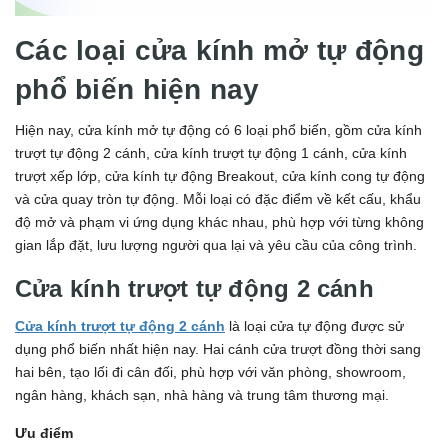
Các loại cửa kính mở tự động
phổ biến hiện nay
Hiện nay, cửa kính mở tự động có 6 loại phổ biến, gồm cửa kính
trượt tự động 2 cánh, cửa kính trượt tự động 1 cánh, cửa kính
trượt xếp lớp, cửa kính tự động Breakout, cửa kính cong tự động
và cửa quay tròn tự động. Mỗi loại có đặc điểm về kết cấu, khẩu
độ mở và phạm vi ứng dụng khác nhau, phù hợp với từng không
gian lắp đặt, lưu lượng người qua lại và yêu cầu của công trình.
Cửa kính trượt tự động 2 cánh
Cửa kính trượt tự động 2 cánh
là loại cửa tự động được sử
dụng phổ biến nhất hiện nay. Hai cánh cửa trượt đồng thời sang
hai bên, tạo lối đi cân đối, phù hợp với văn phòng, showroom,
ngân hàng, khách sạn, nhà hàng và trung tâm thương mại.
Ưu điểm