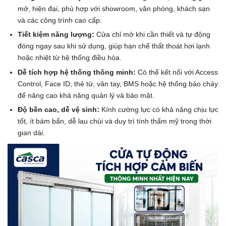
mở, hiện đại, phù hợp với showroom, văn phòng, khách sạn
và các công trình cao cấp.
Tiết kiệm năng lượng:
Cửa chỉ mở khi cần thiết và tự động
đóng ngay sau khi sử dụng, giúp hạn chế thất thoát hơi lạnh
hoặc nhiệt từ hệ thống điều hòa.
Dễ tích hợp hệ thống thông minh:
Có thể kết nối với Access
Control, Face ID, thẻ từ, vân tay, BMS hoặc hệ thống báo cháy
để nâng cao khả năng quản lý và bảo mật.
Độ bền cao, dễ vệ sinh:
Kính cường lực có khả năng chịu lực
tốt, ít bám bẩn, dễ lau chùi và duy trì tính thẩm mỹ trong thời
gian dài.