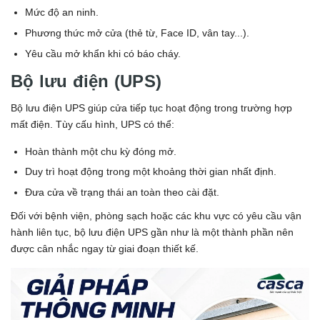
Mức độ an ninh.
Phương thức mở cửa (thẻ từ, Face ID, vân tay...).
Yêu cầu mở khẩn khi có báo cháy.
Bộ lưu điện (UPS)
Bộ lưu điện UPS giúp cửa tiếp tục hoạt động trong trường hợp
mất điện. Tùy cấu hình, UPS có thể:
Hoàn thành một chu kỳ đóng mở.
Duy trì hoạt động trong một khoảng thời gian nhất định.
Đưa cửa về trạng thái an toàn theo cài đặt.
Đối với bệnh viện, phòng sạch hoặc các khu vực có yêu cầu vận
hành liên tục, bộ lưu điện UPS gần như là một thành phần nên
được cân nhắc ngay từ giai đoạn thiết kế.