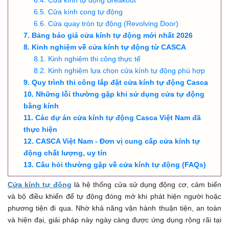
Cửa kính tự động Breakout
Cửa kính cong tự động
Cửa quay tròn tự động (Revolving Door)
Bảng báo giá cửa kính tự động mới nhất 2026
Kinh nghiệm về cửa kính tự động từ CASCA
Kinh nghiệm thi công thực tế
Kinh nghiệm lựa chọn cửa kính tự động phù hợp
Quy trình thi công lắp đặt cửa kính tự động Casca
Những lỗi thường gặp khi sử dụng cửa tự động
bằng kính
Các dự án cửa kính tự động Casca Việt Nam đã
thực hiện
CASCA Việt Nam - Đơn vị cung cấp cửa kính tự
động chất lượng, uy tín
Câu hỏi thường gặp về cửa kính tự động (FAQs)
Cửa kính tự động
là hệ thống cửa sử dụng động cơ, cảm biến
và bộ điều khiển để tự động đóng mở khi phát hiện người hoặc
phương tiện đi qua. Nhờ khả năng vận hành thuận tiện, an toàn
và hiện đại, giải pháp này ngày càng được ứng dụng rộng rãi tại