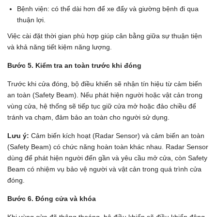
Bệnh viện: có thể dài hơn để xe đẩy và giường bệnh đi qua
thuận lợi.
Việc cài đặt thời gian phù hợp giúp cân bằng giữa sự thuận tiện
và khả năng tiết kiệm năng lượng.
Bước 5. Kiểm tra an toàn trước khi đóng
Trước khi cửa đóng, bộ điều khiển sẽ nhận tín hiệu từ cảm biến
an toàn (Safety Beam). Nếu phát hiện người hoặc vật cản trong
vùng cửa, hệ thống sẽ tiếp tục giữ cửa mở hoặc đảo chiều để
tránh va chạm, đảm bảo an toàn cho người sử dụng.
Lưu ý:
Cảm biến kích hoạt (Radar Sensor) và cảm biến an toàn
(Safety Beam) có chức năng hoàn toàn khác nhau. Radar Sensor
dùng để phát hiện người đến gần và yêu cầu mở cửa, còn Safety
Beam có nhiệm vụ bảo vệ người và vật cản trong quá trình cửa
đóng.
Bước 6. Đóng cửa và khóa
Khi vùng cửa đã thông thoáng, bộ điều khiển sẽ điều khiển động