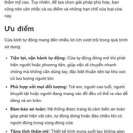
thẩm mỹ cao. Tuy nhiên, để lựa chọn giải pháp phù hợp, bạn
cũng nên cân nhắc cả ưu điểm và những hạn chế của loại cửa
này.
Ưu điểm
Cửa kính tự động mang đến nhiều lợi ích vượt trội trong quá trình
sử dụng:
Tiện lợi, vận hành tự động:
Cửa tự động đóng mở khi phát
hiện người hoặc phương tiện, giúp việc di chuyển nhanh
chóng mà không cần dùng tay, đặc biệt thuận tiện tại khu vực
có lưu lượng người lớn.
Phù hợp với mọi đối tượng:
Trẻ em, người cao tuổi, người
khuyết tật hoặc người đang mang vác đồ đều có thể ra vào dễ
dàng và an toàn.
Đảm bảo an toàn:
Hệ thống được trang bị cảm biến an toàn
giúp phát hiện vật cản, tự động dừng hoặc đảo chiều khi có
người đứng trong vùng đóng cửa.
Tăng tính thẩm mỹ:
Thiết kế kính trong suốt tạo không gian