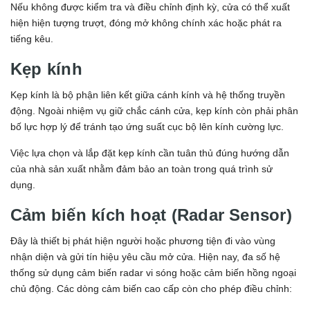
Nếu không được kiểm tra và điều chỉnh định kỳ, cửa có thể xuất
hiện hiện tượng trượt, đóng mở không chính xác hoặc phát ra
tiếng kêu.
Kẹp kính
Kẹp kính là bộ phận liên kết giữa cánh kính và hệ thống truyền
động. Ngoài nhiệm vụ giữ chắc cánh cửa, kẹp kính còn phải phân
bố lực hợp lý để tránh tạo ứng suất cục bộ lên kính cường lực.
Việc lựa chọn và lắp đặt kẹp kính cần tuân thủ đúng hướng dẫn
của nhà sản xuất nhằm đảm bảo an toàn trong quá trình sử
dụng.
Cảm biến kích hoạt (Radar Sensor)
Đây là thiết bị phát hiện người hoặc phương tiện đi vào vùng
nhận diện và gửi tín hiệu yêu cầu mở cửa. Hiện nay, đa số hệ
thống sử dụng cảm biến radar vi sóng hoặc cảm biến hồng ngoại
chủ động. Các dòng cảm biến cao cấp còn cho phép điều chỉnh: