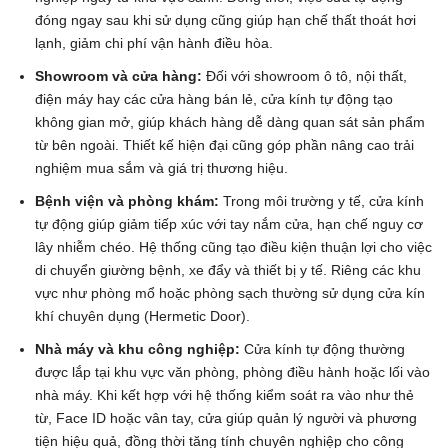
đóng ngay sau khi sử dụng cũng giúp hạn chế thất thoát hơi
lạnh, giảm chi phí vận hành điều hòa.
Showroom và cửa hàng:
Đối với showroom ô tô, nội thất,
điện máy hay các cửa hàng bán lẻ, cửa kính tự động tạo
không gian mở, giúp khách hàng dễ dàng quan sát sản phẩm
từ bên ngoài. Thiết kế hiện đại cũng góp phần nâng cao trải
nghiệm mua sắm và giá trị thương hiệu.
Bệnh viện và phòng khám:
Trong môi trường y tế, cửa kính
tự động giúp giảm tiếp xúc với tay nắm cửa, hạn chế nguy cơ
lây nhiễm chéo. Hệ thống cũng tạo điều kiện thuận lợi cho việc
di chuyển giường bệnh, xe đẩy và thiết bị y tế. Riêng các khu
vực như phòng mổ hoặc phòng sạch thường sử dụng cửa kín
khí chuyên dụng (Hermetic Door).
Nhà máy và khu công nghiệp:
Cửa kính tự động thường
được lắp tại khu vực văn phòng, phòng điều hành hoặc lối vào
nhà máy. Khi kết hợp với hệ thống kiểm soát ra vào như thẻ
từ, Face ID hoặc vân tay, cửa giúp quản lý người và phương
tiện hiệu quả, đồng thời tăng tính chuyên nghiệp cho công