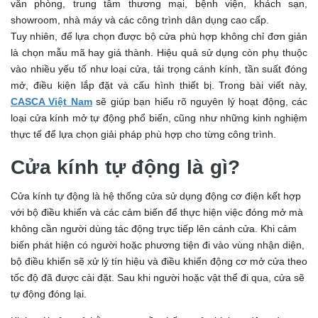
văn phòng, trung tâm thương mại, bệnh viện, khách sạn,
showroom, nhà máy và các công trình dân dụng cao cấp.
Tuy nhiên, để lựa chọn được bộ cửa phù hợp không chỉ đơn giản
là chọn mẫu mã hay giá thành. Hiệu quả sử dụng còn phụ thuộc
vào nhiều yếu tố như loại cửa, tải trọng cánh kính, tần suất đóng
mở, điều kiện lắp đặt và cấu hình thiết bị. Trong bài viết này,
CASCA Việt Nam
sẽ giúp bạn hiểu rõ nguyên lý hoạt động, các
loại cửa kính mở tự động phổ biến, cũng như những kinh nghiệm
thực tế để lựa chọn giải pháp phù hợp cho từng công trình.
Cửa kính tự động là gì?
Cửa kính tự động là hệ thống cửa sử dụng động cơ điện kết hợp
với bộ điều khiển và các cảm biến để thực hiện việc đóng mở mà
không cần người dùng tác động trực tiếp lên cánh cửa. Khi cảm
biến phát hiện có người hoặc phương tiện đi vào vùng nhận diện,
bộ điều khiển sẽ xử lý tín hiệu và điều khiển động cơ mở cửa theo
tốc độ đã được cài đặt. Sau khi người hoặc vật thể đi qua, cửa sẽ
tự động đóng lại.