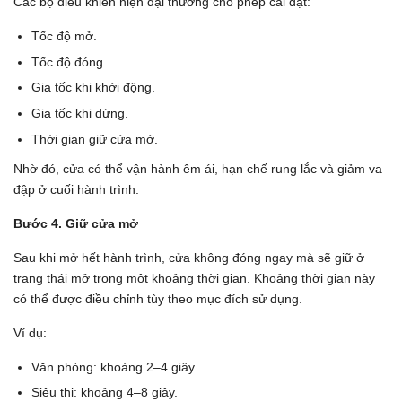
Các bộ điều khiển hiện đại thường cho phép cài đặt:
Tốc độ mở.
Tốc độ đóng.
Gia tốc khi khởi động.
Gia tốc khi dừng.
Thời gian giữ cửa mở.
Nhờ đó, cửa có thể vận hành êm ái, hạn chế rung lắc và giảm va
đập ở cuối hành trình.
Bước 4. Giữ cửa mở
Sau khi mở hết hành trình, cửa không đóng ngay mà sẽ giữ ở
trạng thái mở trong một khoảng thời gian. Khoảng thời gian này
có thể được điều chỉnh tùy theo mục đích sử dụng.
Ví dụ:
Văn phòng: khoảng 2–4 giây.
Siêu thị: khoảng 4–8 giây.