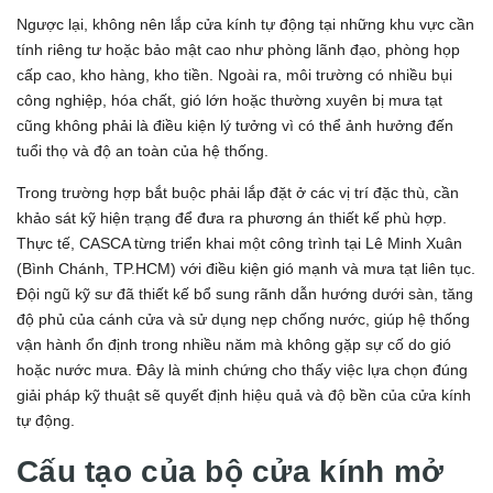
Ngược lại, không nên lắp cửa kính tự động tại những khu vực cần
tính riêng tư hoặc bảo mật cao như phòng lãnh đạo, phòng họp
cấp cao, kho hàng, kho tiền. Ngoài ra, môi trường có nhiều bụi
công nghiệp, hóa chất, gió lớn hoặc thường xuyên bị mưa tạt
cũng không phải là điều kiện lý tưởng vì có thể ảnh hưởng đến
tuổi thọ và độ an toàn của hệ thống.
Trong trường hợp bắt buộc phải lắp đặt ở các vị trí đặc thù, cần
khảo sát kỹ hiện trạng để đưa ra phương án thiết kế phù hợp.
Thực tế, CASCA từng triển khai một công trình tại Lê Minh Xuân
(Bình Chánh, TP.HCM) với điều kiện gió mạnh và mưa tạt liên tục.
Đội ngũ kỹ sư đã thiết kế bổ sung rãnh dẫn hướng dưới sàn, tăng
độ phủ của cánh cửa và sử dụng nẹp chống nước, giúp hệ thống
vận hành ổn định trong nhiều năm mà không gặp sự cố do gió
hoặc nước mưa. Đây là minh chứng cho thấy việc lựa chọn đúng
giải pháp kỹ thuật sẽ quyết định hiệu quả và độ bền của cửa kính
tự động.
Cấu tạo của bộ cửa kính mở