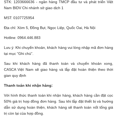
STK: 1203666636 - ngân hàng TMCP đầu tư và phát triển Việt
Nam BIDV Chi nhánh sở giao dịch 1
MST: 0107725954
Địa chỉ: Xóm 5, Đồng Bụt, Ngọc Liệp, Quốc Oai, Hà Nội
Hotline: 0964.446.883
Lưu ý: Khi chuyển khoản, khách hàng vui lòng nhập mã đơn hàng
tại mục “Ghi chú”.
Sau khi khách hàng đã thanh toán và chuyển khoản xong,
CASCA Việt Nam sẽ giao hàng và lắp đặt hoàn thiện theo thời
gian quy định
Thanh toán khi nhận hàng:
Với hình thức thanh toán khi nhận hàng, khách hàng cần đặt cọc
50% giá trị hợp đồng đơn hàng. Sau khi lắp đặt thiết bị và hướng
dẫn sử dụng hoàn thiện, khách hàng sẽ thanh toán nốt tổng giá
trị còn lại của hợp đồng.