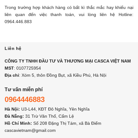
Trong trường hợp khách hàng có bất kì thắc mắc hay khiếu nại
liên quan đến việc thanh toán, vui lòng liên hệ Hotline:
0964.446.883
Liên hệ
CÔNG TY TNHH ĐẦU TƯ VÀ THƯƠNG MẠI CASCA VIỆT NAM
MST
: 0107725954
Địa chỉ
: Xóm 5, thôn Đồng Bụt, xã Kiều Phú, Hà Nội
Tư vấn miễn phí
0964446883
Hà Nội:
U3-L44, KĐT Đô Nghĩa, Yên Nghĩa
Đà Nẵng:
31 Trừ Văn Thố, Cẩm Lệ
Hồ Chí Minh:
Số 208 Đặng Thị Tám, xã Bà Điểm
cascavietnam@gmail.com