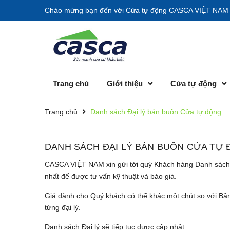
Chào mừng bạn đến với
Cửa tự động CASCA VIỆT NAM
Trang chủ
Giới thiệu
Cửa tự động
Trang chủ
Danh sách Đại lý bán buôn Cửa tự động
DANH SÁCH ĐẠI LÝ BÁN BUÔN CỬA TỰ
CASCA VIỆT NAM xin gửi tới quý Khách hàng Danh sách cá
nhất để được tư vấn kỹ thuật và báo giá.
Giá dành cho Quý khách có thể khác một chút so với Bản
từng đại lý.
Danh sách Đại lý sẽ tiếp tục được cập nhật.