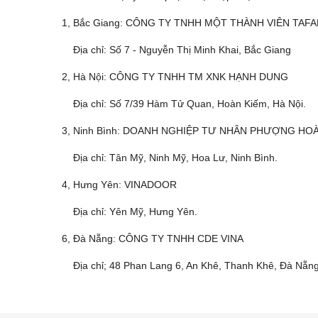
1, Bắc Giang: CÔNG TY TNHH MỘT THÀNH VIÊN TAF
Địa chỉ: Số 7 - Nguyễn Thị Minh Khai, Bắc Giang
2, Hà Nội: CÔNG TY TNHH TM XNK HẠNH DUNG
Địa chỉ: Số 7/39 Hàm Tử Quan, Hoàn Kiếm, Hà Nội.
3, Ninh Bình: DOANH NGHIỆP TƯ NHÂN PHƯỢNG HO
Địa chỉ: Tân Mỹ, Ninh Mỹ, Hoa Lư, Ninh Bình.
4, Hưng Yên: VINADOOR
Địa chỉ: Yên Mỹ, Hưng Yên.
6, Đà Nẵng: CÔNG TY TNHH CDE VINA
Địa chỉ; 48 Phan Lang 6, An Khê, Thanh Khê, Đà Nẵng