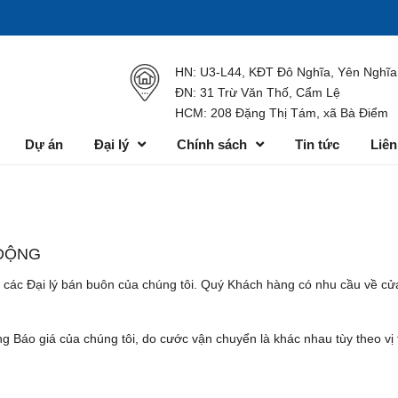
HN: U3-L44, KĐT Đô Nghĩa, Yên Nghĩa
ĐN: 31 Trừ Văn Thố, Cẩm Lệ
HCM: 208 Đặng Thị Tám, xã Bà Điểm
Dự án
Đại lý
Chính sách
Tin tức
Liên
 ĐỘNG
c Đại lý bán buôn của chúng tôi. Quý Khách hàng có nhu cầu về cửa t
g Báo giá của chúng tôi, do cước vận chuyển là khác nhau tùy theo vị