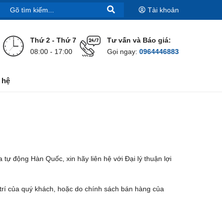
Tài khoản
Thứ 2 - Thứ 7
Tư vấn và Báo giá:
08:00 - 17:00
Gọi ngay:
0964446883
 hệ
ự động Hàn Quốc, xin hãy liên hệ với Đại lý thuận lợi
 trí của quý khách, hoặc do chính sách bán hàng của