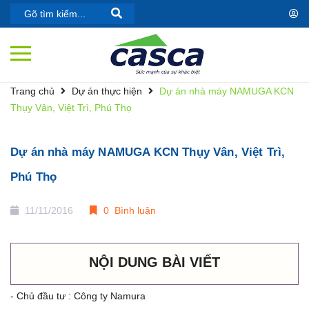
Trang chủ
Dự án thực hiện
Dự án nhà máy NAMUGA KCN
Thụy Vân, Việt Trì, Phú Thọ
Dự án nhà máy NAMUGA KCN Thụy Vân, Việt Trì,
Phú Thọ
11/11/2016
0 Bình luận
NỘI DUNG BÀI VIẾT
- Chủ đầu tư : Công ty Namura