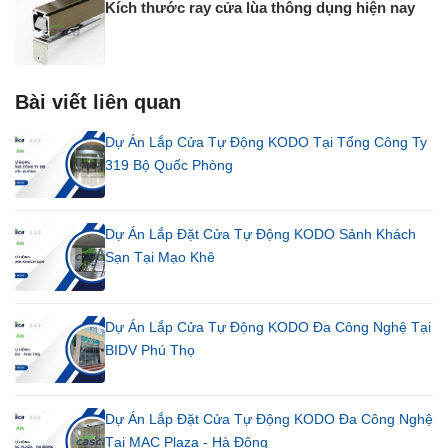
Kích thước ray cửa lùa thông dụng hiện nay
Bài viết liên quan
Dự Án Lắp Cửa Tự Động KODO Tại Tổng Công Ty
319 Bộ Quốc Phòng
Dự Án Lắp Đặt Cửa Tự Động KODO Sảnh Khách
Sạn Tại Mạo Khê
Dự Án Lắp Cửa Tự Động KODO Đa Công Nghệ Tại
BIDV Phú Thọ
Dự Án Lắp Đặt Cửa Tự Động KODO Đa Công Nghệ
Tại MAC Plaza - Hà Đông