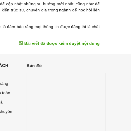
m để cập nhật những xu hướng mới nhất, cũng như để
 kiến trúc sư, chuyên gia trong ngành để học hỏi liên
n là đảm bảo rằng mọi thông tin được đăng tải là chất
Bài viết đã được kiểm duyệt nội dung
ÁCH
Bản đồ
hàng
h toán
rả
chuyển