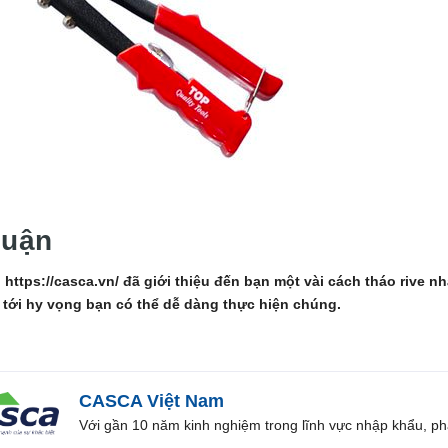
luận
, https://casca.vn/ đã giới thiệu đến bạn một vài cách tháo rive n
e tới hy vọng bạn có thể dễ dàng thực hiện chúng.
CASCA Việt Nam
Với gần 10 năm kinh nghiệm trong lĩnh vực nhập khẩu, ph