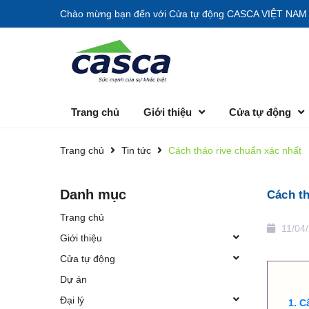
Chào mừng bạn đến với
Cửa tự động CASCA VIỆT NAM
Trang chủ
Giới thiệu
Cửa tự động
Trang chủ
Tin tức
Cách tháo rive chuẩn xác nhất
Danh mục
Cách th
Trang chủ
11/04
Giới thiệu
Cửa tự động
Dự án
Đại lý
Cấ