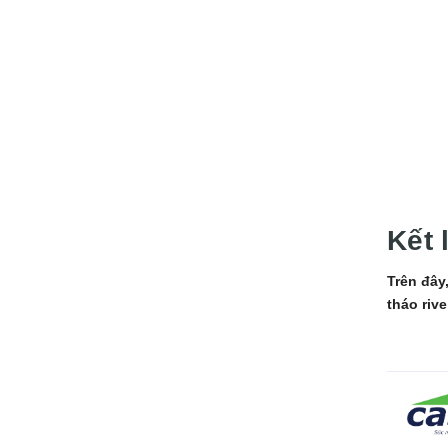
Kết 
Trên đây
tháo riv