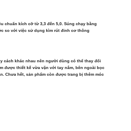
iêu chuẩn kích cỡ từ 3,3 đến 5,0. Súng chạy bằng
ức so với việc sử dụng kìm rút đinh cơ thông
 quy cách khác nhau nên người dùng có thể thay đổi
m được thiết kế vừa vặn với tay nắm, bên ngoài bọc
ắn. Chưa hết, sản phẩm còn được trang bị thêm móc