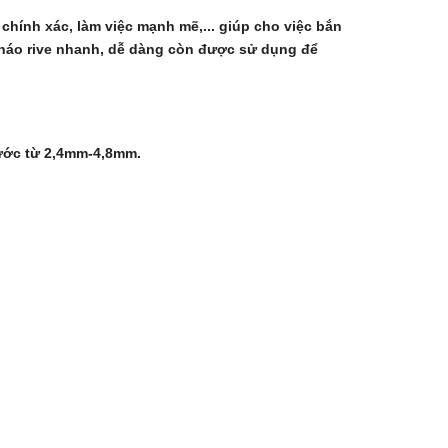
hính xác, làm việc mạnh mẽ,... giúp cho việc bắn
tháo rive nhanh, dễ dàng còn được sử dụng để
thước từ 2,4mm-4,8mm.