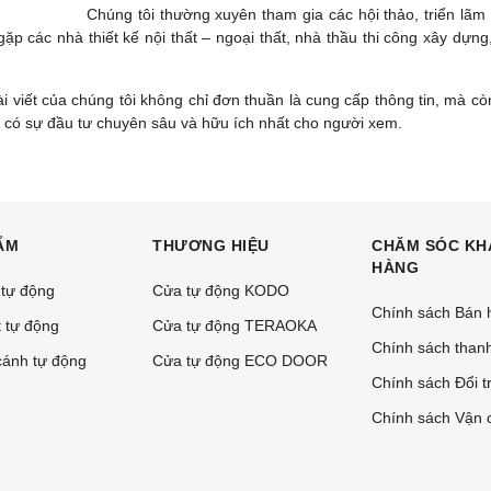
Chúng tôi thường xuyên tham gia các hội thảo, triển lã
ặp các nhà thiết kế nội thất – ngoại thất, nhà thầu thi công xây dựng,
i viết của chúng tôi không chỉ đơn thuần là cung cấp thông tin, mà cò
 có sự đầu tư chuyên sâu và hữu ích nhất cho người xem.
ẨM
THƯƠNG HIỆU
CHĂM SÓC KH
HÀNG
 tự động
Cửa tự động KODO
Chính sách Bán 
 tự động
Cửa tự động TERAOKA
Chính sách than
ánh tự động
Cửa tự động ECO DOOR
Chính sách Đổi t
Chính sách Vận 