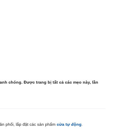
hanh chóng. Được trang bị tất cả các mẹo này, lần
ân phối, lắp đặt các sản phẩm
cửa tự động
.