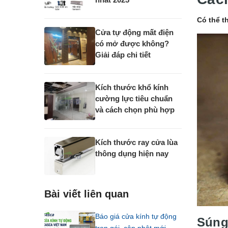
Có thể t
Cửa tự động mất điện
có mở được không?
Giải đáp chi tiết
Kích thước khổ kính
cường lực tiêu chuẩn
và cách chọn phù hợp
Kích thước ray cửa lùa
thông dụng hiện nay
Bài viết liên quan
Báo giá cửa kính tự động
Súng