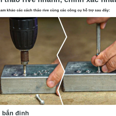
ham khảo các cách tháo rive cùng các công cụ hỗ trợ sau đây:
 bắn đinh