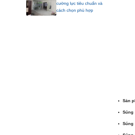
cường lực tiêu chuẩn và
cách chọn phù hợp
Sản p
Súng 
Súng 
Súng 