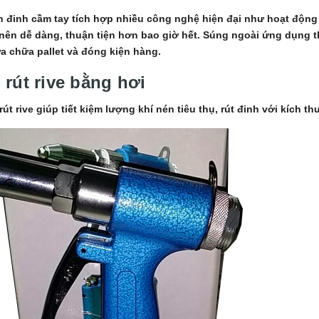
 đinh cầm tay tích hợp nhiều công nghệ hiện đại như hoạt động c
 nên dễ dàng, thuận tiện hơn bao giờ hết. Súng ngoài ứng dụng 
a chữa pallet và đóng kiện hàng.
rút rive bằng hơi
rút rive giúp tiết kiệm lượng khí nén tiêu thụ, rút đinh với kích 