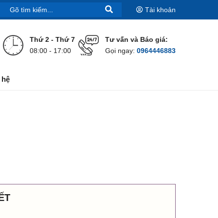
Tài khoản
Thứ 2 - Thứ 7
Tư vấn và Báo giá:
08:00 - 17:00
Gọi ngay:
0964446883
 hệ
ẾT