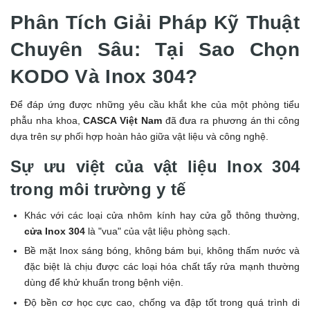
Phân Tích Giải Pháp Kỹ Thuật
Chuyên Sâu: Tại Sao Chọn
KODO Và Inox 304?
Để đáp ứng được những yêu cầu khắt khe của một phòng tiểu
phẫu nha khoa,
CASCA Việt Nam
đã đưa ra phương án thi công
dựa trên sự phối hợp hoàn hảo giữa vật liệu và công nghệ.
Sự ưu việt của vật liệu Inox 304
trong môi trường y tế
Khác với các loại cửa nhôm kính hay cửa gỗ thông thường,
cửa Inox 304
là "vua" của vật liệu phòng sạch.
Bề mặt Inox sáng bóng, không bám bụi, không thấm nước và
đặc biệt là chịu được các loại hóa chất tẩy rửa mạnh thường
dùng để khử khuẩn trong bệnh viện.
Độ bền cơ học cực cao, chống va đập tốt trong quá trình di