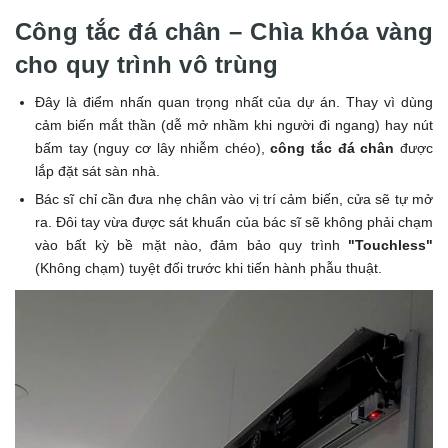
Công tắc đá chân – Chìa khóa vàng
cho quy trình vô trùng
Đây là điểm nhấn quan trọng nhất của dự án. Thay vì dùng
cảm biến mắt thần (dễ mở nhầm khi người đi ngang) hay nút
bấm tay (nguy cơ lây nhiễm chéo),
công tắc đá chân
được
lắp đặt sát sàn nhà.
Bác sĩ chỉ cần đưa nhẹ chân vào vị trí cảm biến, cửa sẽ tự mở
ra. Đôi tay vừa được sát khuẩn của bác sĩ sẽ không phải chạm
vào bất kỳ bề mặt nào, đảm bảo quy trình
"Touchless"
(Không chạm) tuyệt đối trước khi tiến hành phẫu thuật.