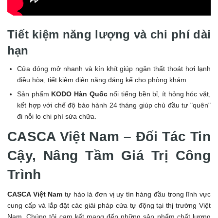
Tiết kiệm năng lượng và chi phí dài
hạn
Cửa đóng mở nhanh và kín khít giúp ngăn thất thoát hơi lạnh
điều hòa, tiết kiệm điện năng đáng kể cho phòng khám.
Sản phẩm
KODO Hàn Quốc
nổi tiếng bền bỉ, ít hỏng hóc vặt,
kết hợp với chế độ bảo hành 24 tháng giúp chủ đầu tư "quên"
đi nỗi lo chi phí sửa chữa.
CASCA Việt Nam – Đối Tác Tin
Cậy, Nâng Tầm Giá Trị Công
Trình
CASCA Việt Nam
tự hào là đơn vị uy tín hàng đầu trong lĩnh vực
cung cấp và lắp đặt các giải pháp cửa tự động tại thị trường Việt
Nam. Chúng tôi cam kết mang đến những sản phẩm chất lượng