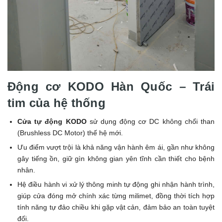
Động cơ KODO Hàn Quốc – Trái
tim của hệ thống
Cửa tự động KODO
sử dụng động cơ DC không chổi than
(Brushless DC Motor) thế hệ mới.
Ưu điểm vượt trội là khả năng vận hành êm ái, gần như không
gây tiếng ồn, giữ gìn không gian yên tĩnh cần thiết cho bệnh
nhân.
Hệ điều hành vi xử lý thông minh tự động ghi nhận hành trình,
giúp cửa đóng mở chính xác từng milimet, đồng thời tích hợp
tính năng tự đảo chiều khi gặp vật cản, đảm bảo an toàn tuyệt
đối.