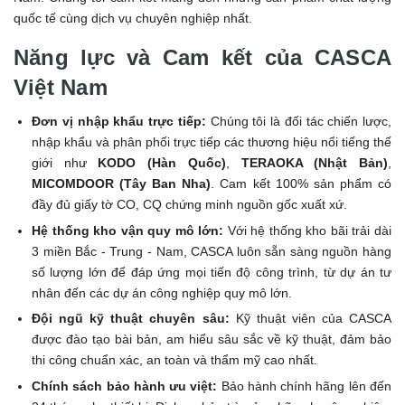
quốc tế cùng dịch vụ chuyên nghiệp nhất.
Năng lực và Cam kết của CASCA
Việt Nam
Đơn vị nhập khẩu trực tiếp:
Chúng tôi là đối tác chiến lược,
nhập khẩu và phân phối trực tiếp các thương hiệu nổi tiếng thế
giới như
KODO (Hàn Quốc)
,
TERAOKA (Nhật Bản)
,
MICOMDOOR (Tây Ban Nha)
. Cam kết 100% sản phẩm có
đầy đủ giấy tờ CO, CQ chứng minh nguồn gốc xuất xứ.
Hệ thống kho vận quy mô lớn:
Với hệ thống kho bãi trải dài
3 miền Bắc - Trung - Nam, CASCA luôn sẵn sàng nguồn hàng
số lượng lớn để đáp ứng mọi tiến độ công trình, từ dự án tư
nhân đến các dự án công nghiệp quy mô lớn.
Đội ngũ kỹ thuật chuyên sâu:
Kỹ thuật viên của CASCA
được đào tạo bài bản, am hiểu sâu sắc về kỹ thuật, đảm bảo
thi công chuẩn xác, an toàn và thẩm mỹ cao nhất.
Chính sách bảo hành ưu việt:
Bảo hành chính hãng lên đến