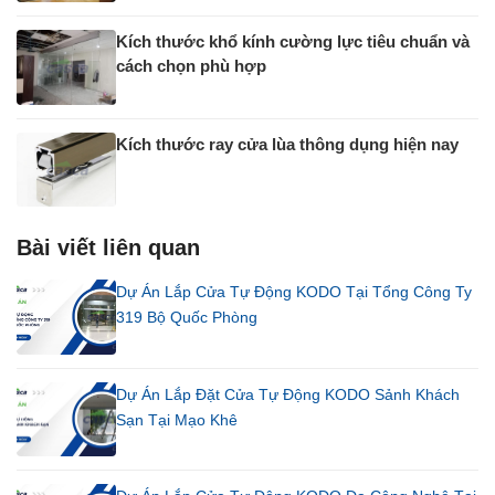
Kích thước khổ kính cường lực tiêu chuẩn và
cách chọn phù hợp
Kích thước ray cửa lùa thông dụng hiện nay
Bài viết liên quan
Dự Án Lắp Cửa Tự Động KODO Tại Tổng Công Ty
319 Bộ Quốc Phòng
Dự Án Lắp Đặt Cửa Tự Động KODO Sảnh Khách
Sạn Tại Mạo Khê