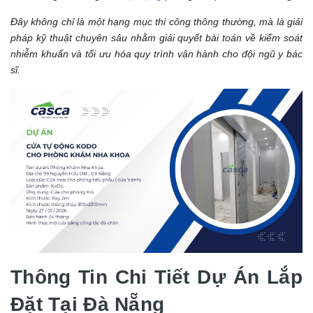
Đây không chỉ là một hạng mục thi công thông thường, mà là giải
pháp kỹ thuật chuyên sâu nhằm giải quyết bài toán về kiểm soát
nhiễm khuẩn và tối ưu hóa quy trình vận hành cho đội ngũ y bác
sĩ.
Thông Tin Chi Tiết Dự Án Lắp
Đặt Tại Đà Nẵng