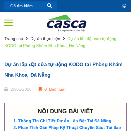
Trang chủ
Dự án thực hiện
Dự án lắp đặt cửa tự động
KODO tại Phòng Khám Nha Khoa, Đà Nẵng
Dự án lắp đặt cửa tự động KODO tại Phòng Khám
Nha Khoa, Đà Nẵng
29/01/2026
0 Bình luận
NỘI DUNG BÀI VIẾT
Thông Tin Chi Tiết Dự Án Lắp Đặt Tại Đà Nẵng
Phân Tích Giải Pháp Kỹ Thuật Chuyên Sâu: Tại Sao