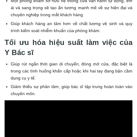
Một phòng khám sở hữu hệ thống cửa vận hành tự động, êm
ái và sang trọng sẽ tạo ấn tượng mạnh mẽ về sự hiện đại và
chuyên nghiệp trong mắt khách hàng.
Giúp khách hàng an tâm hơn về chất lượng vệ sinh và quy
trình kiểm soát nhiễm khuẩn của phòng khám.
Tối ưu hóa hiệu suất làm việc của
Y Bác sĩ
Giúp rút ngắn thời gian di chuyển, đóng mở cửa, đặc biệt là
trong các tình huống khẩn cấp hoặc khi hai tay đang bận cầm
dụng cụ y tế.
Giảm thiểu sự phân tâm, giúp bác sĩ tập trung hoàn toàn vào
chuyên môn.