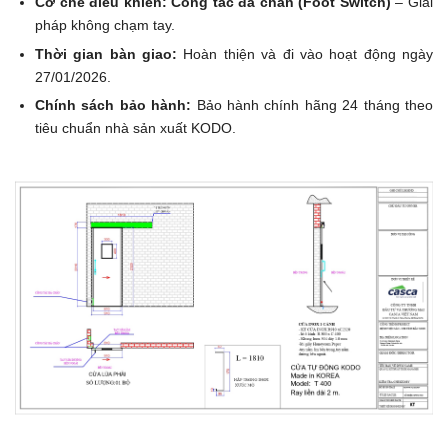
Cơ chế điều khiển:
Công tắc đá chân (Foot Switch)
– Giải
pháp không chạm tay.
Thời gian bàn giao:
Hoàn thiện và đi vào hoạt động ngày
27/01/2026.
Chính sách bảo hành:
Bảo hành chính hãng 24 tháng theo
tiêu chuẩn nhà sản xuất KODO.