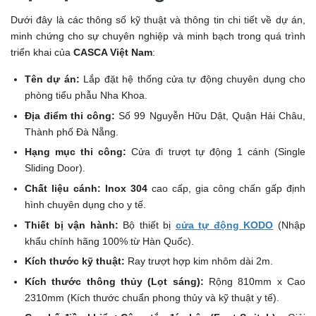
Dưới đây là các thông số kỹ thuật và thông tin chi tiết về dự án,
minh chứng cho sự chuyên nghiệp và minh bạch trong quá trình
triển khai của
CASCA Việt Nam
:
Tên dự án:
Lắp đặt hệ thống cửa tự động chuyên dụng cho
phòng tiểu phẫu Nha Khoa.
Địa điểm thi công:
Số 99 Nguyễn Hữu Dật, Quận Hải Châu,
Thành phố Đà Nẵng.
Hạng mục thi công:
Cửa đi trượt tự động 1 cánh (Single
Sliding Door).
Chất liệu cánh:
Inox 304
cao cấp, gia công chấn gấp định
hình chuyên dụng cho y tế.
Thiết bị vận hành:
Bộ thiết bị
cửa tự động KODO
(Nhập
khẩu chính hãng 100% từ Hàn Quốc).
Kích thước kỹ thuật:
Ray trượt hợp kim nhôm dài 2m.
Kích thước thông thủy (Lọt sáng):
Rộng 810mm x Cao
2310mm (Kích thước chuẩn phong thủy và kỹ thuật y tế).