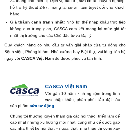
24 tháng cho thiết bị. Dịch vụ bảo trì, sửa chữa chuyên nghiệp,
hỗ trợ kỹ thuật 24/7, mang lại sự an tâm tuyệt đối cho khách
hàng.
Giá thành cạnh tranh nhất:
Nhờ lợi thế nhập khẩu trực tiếp
không qua trung gian, CASCA cam kết mang lại mức giá tốt
nhất thị trường cho các Chủ đầu tư và Đại lý.
Quý khách hàng có nhu cầu tư vấn giải pháp cửa tự động cho
Bệnh viện, Phòng khám, Nhà xưởng hay Biệt thự, vui lòng liên hệ
ngay với
CASCA Việt Nam
để được phục vụ tận tình:
CASCA Việt Nam
Với gần 10 năm kinh nghiệm trong lĩnh
vực nhập khẩu, phân phối, lắp đặt các
sản phẩm
cửa tự động
.
Chúng tôi thường xuyên tham gia các hội thảo, triển lãm để
cập nhật những xu hướng mới nhất, cũng như để được gặp
các nhà thiết kế nội thất – ngoại thất, nhà thầu thi công xây