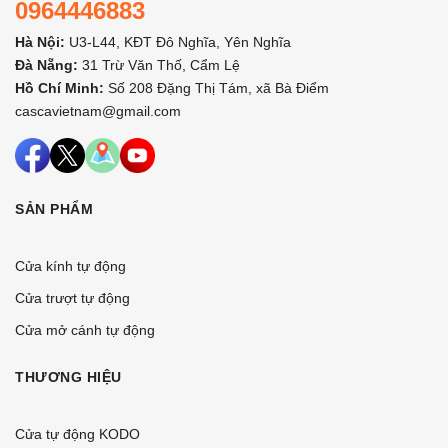
0964446883
Hà Nội:
U3-L44, KĐT Đô Nghĩa, Yên Nghĩa
Đà Nẵng:
31 Trừ Văn Thố, Cẩm Lệ
Hồ Chí Minh:
Số 208 Đặng Thị Tám, xã Bà Điểm
cascavietnam@gmail.com
SẢN PHẨM
Cửa kính tự động
Cửa trượt tự động
Cửa mở cánh tự động
THƯƠNG HIỆU
Cửa tự động KODO