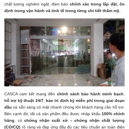
chất lượng nghiêm ngặt, đảm bảo
chính xác trong lắp đặt, ổn
định trong vận hành và tinh tế trong từng chi tiết thẩm mỹ.
CASCA cam kết mang đến
chính sách bảo hành minh bạch
,
hỗ trợ kỹ thuật 24/7
,
bảo trì định kỳ miễn phí trong giai đoạn
đầu
và sẵn sàng có mặt nhanh chóng khi khách hàng cần hỗ trợ.
Bên cạnh đó, tất cả sản phẩm đều được nhập khẩu
100% chính
hãng
, có
chứng nhận xuất xứ – chứng nhận chất lượng
(CO/CQ)
rõ ràng và đáp ứng đầy đủ các tiêu chuẩn an toàn điện