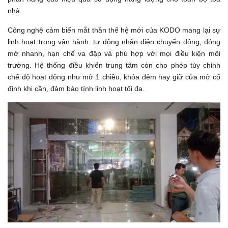
nhà.
Công nghệ cảm biến mắt thần thế hệ mới của KODO mang lại sự
linh hoạt trong vận hành: tự động nhận diện chuyển động, đóng
mở nhanh, hạn chế va đập và phù hợp với mọi điều kiện môi
trường. Hệ thống điều khiển trung tâm còn cho phép tùy chỉnh
chế độ hoạt động như mở 1 chiều, khóa đêm hay giữ cửa mở cố
định khi cần, đảm bảo tính linh hoạt tối đa.