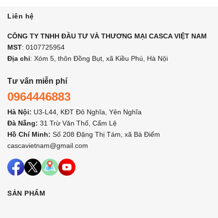
Liên hệ
CÔNG TY TNHH ĐẦU TƯ VÀ THƯƠNG MẠI CASCA VIỆT NAM
MST
: 0107725954
Địa chỉ
: Xóm 5, thôn Đồng Bụt, xã Kiều Phú, Hà Nội
Tư vấn miễn phí
0964446883
Hà Nội:
U3-L44, KĐT Đô Nghĩa, Yên Nghĩa
Đà Nẵng:
31 Trừ Văn Thố, Cẩm Lệ
Hồ Chí Minh:
Số 208 Đặng Thị Tám, xã Bà Điểm
cascavietnam@gmail.com
SẢN PHẨM