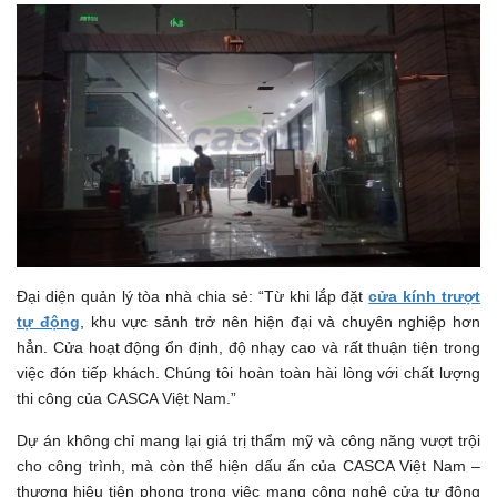
Đại diện quản lý tòa nhà chia sẻ: “Từ khi lắp đặt
cửa kính trượt
tự động
, khu vực sảnh trở nên hiện đại và chuyên nghiệp hơn
hẳn. Cửa hoạt động ổn định, độ nhạy cao và rất thuận tiện trong
việc đón tiếp khách. Chúng tôi hoàn toàn hài lòng với chất lượng
thi công của CASCA Việt Nam.”
Dự án không chỉ mang lại giá trị thẩm mỹ và công năng vượt trội
cho công trình, mà còn thể hiện dấu ấn của CASCA Việt Nam –
thương hiệu tiên phong trong việc mang công nghệ cửa tự động