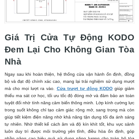
Giá Trị Cửa Tự Động KODO
Đem Lại Cho Không Gian Tòa
Nhà
Ngay sau khi hoàn thiện, hệ thống cửa vận hành ổn định, đồng
bộ và đạt độ chính xác cao, mang lại trải nghiệm sử dụng mượt
mà cho mọi lượt ra vào.
Cửa trượt tự động KODO
giúp giảm
thiểu ma sát cơ học, tối ưu tốc độ đóng mở và đảm bảo an toàn
tuyệt đối nhờ tính năng cảm biến thông minh. Lớp kính cường lực
trong suốt không chỉ tạo cảm giác rộng mở, sang trọng mà còn
giúp tiết kiệm điện năng nhờ khả năng tận dụng tối đa ánh sáng
tự nhiên. Nhờ thiết kế cách âm và độ kín khít tốt, khu vực sảnh
luôn duy trì được môi trường yên tĩnh, điều hòa ổn định, góp
phần nâng cao hiệu quả sử dụng năng lượng cho toàn bộ tòa