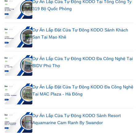
Dự Án Lắp Cửa Tự Động KODO Tại Tổng Công Ty
319 Bộ Quốc Phòng
Dự Án Lắp Đặt Cửa Tự Động KODO Sảnh Khách
Sạn Tại Mạo Khê
Dự Án Lắp Cửa Tự Động KODO Đa Công Nghệ Tại
BIDV Phú Thọ
Dự Án Lắp Đặt Cửa Tự Động KODO Đa Công Nghệ
Tại MAC Plaza - Hà Đông
Dự Án Lắp Cửa Tự Động KODO Sảnh Resort
Aquamarine Cam Ranh By Swandor