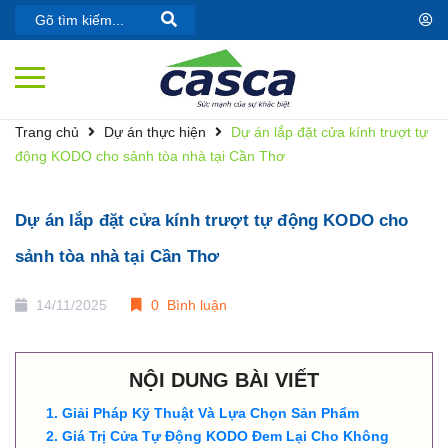
Trang chủ
Dự án thực hiện
Dự án lắp đặt cửa kính trượt tự
động KODO cho sảnh tòa nhà tại Cần Thơ
Dự án lắp đặt cửa kính trượt tự động KODO cho
sảnh tòa nhà tại Cần Thơ
14/11/2025
0 Bình luận
NỘI DUNG BÀI VIẾT
Giải Pháp Kỹ Thuật Và Lựa Chọn Sản Phẩm
Giá Trị Cửa Tự Động KODO Đem Lại Cho Không