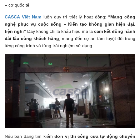
– cơ quốc tế.
CASCA Việt Nam
luôn duy trì triết lý hoạt động:
“Mang công
nghệ phục vụ cuộc sống – Kiến tạo không gian hiện đại,
tiện nghi”
Đây không chỉ là khẩu hiệu mà là
cam kết đồng hành
dài lâu cùng khách hàng
, mang đến sự an tâm tuyệt đối trong
từng công trình và từng trải nghiệm sử dụng.
Nếu bạn đang tìm kiếm
đơn vị thi công cửa tự động chuyên