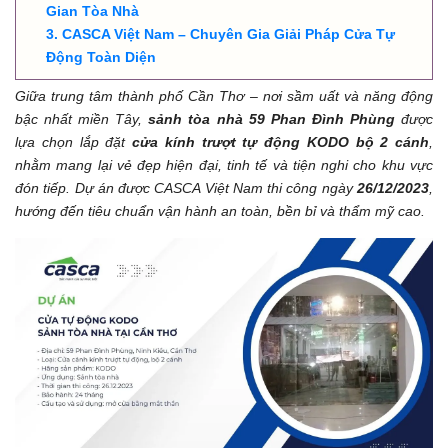
Gian Tòa Nhà
CASCA Việt Nam – Chuyên Gia Giải Pháp Cửa Tự
Động Toàn Diện
Giữa trung tâm thành phố Cần Thơ – nơi sầm uất và năng động
bậc nhất miền Tây,
sảnh tòa nhà 59 Phan Đình Phùng
được
lựa chọn lắp đặt
cửa kính trượt tự động KODO bộ 2 cánh
,
nhằm mang lại vẻ đẹp hiện đại, tinh tế và tiện nghi cho khu vực
đón tiếp. Dự án được CASCA Việt Nam thi công ngày
26/12/2023
,
hướng đến tiêu chuẩn vận hành an toàn, bền bỉ và thẩm mỹ cao.