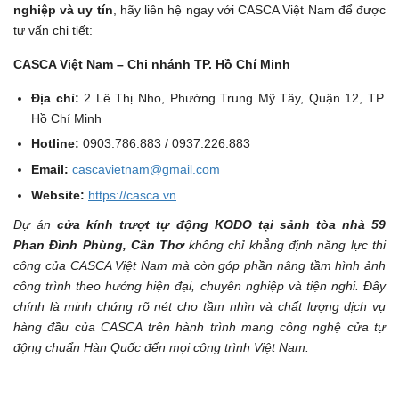
nghiệp và uy tín
, hãy liên hệ ngay với CASCA Việt Nam để được
tư vấn chi tiết:
CASCA Việt Nam – Chi nhánh TP. Hồ Chí Minh
Địa chỉ:
2 Lê Thị Nho, Phường Trung Mỹ Tây, Quận 12, TP.
Hồ Chí Minh
Hotline:
0903.786.883 / 0937.226.883
Email:
cascavietnam@gmail.com
Website:
https://casca.vn
Dự án
cửa kính trượt tự động KODO tại sảnh tòa nhà 59
Phan Đình Phùng, Cần Thơ
không chỉ khẳng định năng lực thi
công của CASCA Việt Nam mà còn góp phần nâng tầm hình ảnh
công trình theo hướng hiện đại, chuyên nghiệp và tiện nghi. Đây
chính là minh chứng rõ nét cho tầm nhìn và chất lượng dịch vụ
hàng đầu của CASCA trên hành trình mang công nghệ cửa tự
động chuẩn Hàn Quốc đến mọi công trình Việt Nam.