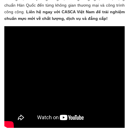
chuẩn Hàn Quốc đến từng không gian thương mại và công trình
công cộng.
Liên hệ ngay với CASCA Việt Nam để trải nghiệm
chuẩn mực mới về chất lượng, dịch vụ và đẳng cấp!