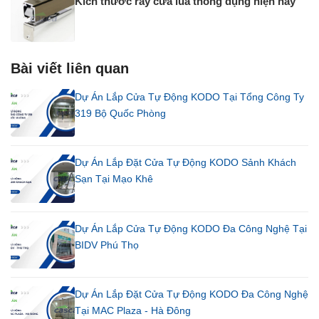
Kích thước ray cửa lùa thông dụng hiện nay
Bài viết liên quan
Dự Án Lắp Cửa Tự Động KODO Tại Tổng Công Ty
319 Bộ Quốc Phòng
Dự Án Lắp Đặt Cửa Tự Động KODO Sảnh Khách
Sạn Tại Mạo Khê
Dự Án Lắp Cửa Tự Động KODO Đa Công Nghệ Tại
BIDV Phú Thọ
Dự Án Lắp Đặt Cửa Tự Động KODO Đa Công Nghệ
Tại MAC Plaza - Hà Đông