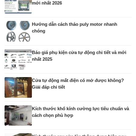
mới nhất 2026
Hướng dẫn cách tháo puly motor nhanh
chóng
Báo giá phụ kiện cửa tự động chi tiết và mới
nhất 2025
Cửa tự động mất điện có mở được không?
Giải đáp chi tiết
Kích thước khổ kính cường lực tiêu chuẩn và
cách chọn phù hợp