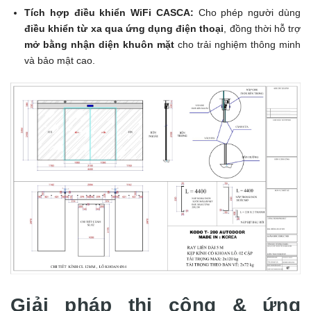
Tích hợp điều khiển WiFi CASCA:
Cho phép người dùng
điều khiển từ xa qua ứng dụng điện thoại
, đồng thời hỗ trợ
mở bằng nhận diện khuôn mặt
cho trải nghiệm thông minh
và bảo mật cao.
Giải pháp thi công & ứng