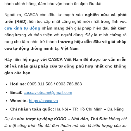
hành chính hãng, đảm bảo vận hành ổn định lâu dài.
Ngoài ra, CASCA còn đầu tư mạnh vào
nghiên cứu và phát
triển (R&D)
, liên tục cập nhật công nghệ mới nhất trong lĩnh vực
cửa kính tự động
nhằm mang đến giải pháp hiện đại, tiết kiệm
năng lượng và thân thiện với người dùng. Đây là minh chứng rõ
ràng cho tầm nhìn trở thành
thương hiệu dẫn đầu về giải pháp
cửa tự động thông minh tại Việt Nam.
Hãy liên hệ ngay với CASCA Việt Nam để được tư vấn miễn
phí và nhận giải pháp cửa tự động phù hợp nhất cho không
gian của bạn.
Hotline:
0965.911.566 / 0903.786.883
Email:
cascavietnam@gmail.com
Website:
https://casca.vn
Chi nhánh toàn quốc:
Hà Nội – TP. Hồ Chí Minh – Đà Nẵng
Dự án
cửa trượt tự động KODO – Nhà dân, Thủ Đức
không chỉ
là một công trình lắp đặt đơn thuần mà còn là biểu tượng của xu