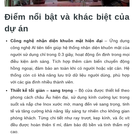
Điểm nổi bật và khác biệt của
dự án
Công nghệ nhận diện khuôn mặt hiện đại
– Ứng dụng
công nghệ AI tiên tiến giúp hệ thống nhận diện khuôn mặt của
người sử dụng chỉ trong 0.3 giây, hoạt động ổn định trong mọi
điều kiện ánh sáng. Tích hợp thêm cảm biến chuyển động
hồng ngoại, đảm bảo an toàn khi có người hoặc vật cản. Hệ
thống còn có khả năng lưu trữ dữ liệu người dùng, phù hợp
với các gia đình nhiều thành viên.
Thiết kế tối giản – sang trọng
– Bộ cửa được thiết kế theo
phong cách châu Âu hiện đại, sử dụng kính cường lực trong
suốt và nắp che Inox xước mờ, mang đến vẻ sang trọng, tinh
tế và tăng cường khả năng lấy sáng tự nhiên cho không gian
phòng khách. Từng chi tiết như ray trượt, kẹp kính, và ốc vít
đều được hoàn thiện tỉ mỉ, đảm bảo độ bền và tính thẩm mỹ
cao.