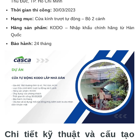
Thủ Đức, TP. Hồ Chí Minh
Thời gian thi công:
30/03/2023
Hạng mục:
Cửa kính trượt tự động – Bộ 2 cánh
Hãng sản phẩm:
KODO – Nhập khẩu chính hãng từ Hàn
Quốc
Bảo hành:
24 tháng
Chi tiết kỹ thuật và cấu tạo