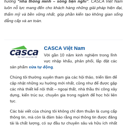
hướng
“nhà thông minh – sống tiện nghi”
. CASCA Việt Nam
luôn nỗ lực mang đến cho khách hàng những giải pháp hiện đại,
thẩm mỹ và bền vững nhất, góp phần kiến tạo không gian sống
đẳng cấp và an toàn.
CASCA Việt Nam
Với gần 10 năm kinh nghiệm trong lĩnh
vực nhập khẩu, phân phối, lắp đặt các
sản phẩm
cửa tự động
.
Chúng tôi thường xuyên tham gia các hội thảo, triển lãm để
cập nhật những xu hướng mới nhất, cũng như để được gặp
các nhà thiết kế nội thất – ngoại thất, nhà thầu thi công xây
dựng, kiến trúc sư, chuyên gia trong ngành để học hỏi liên
tục.
Các bài viết của chúng tôi không chỉ đơn thuần là cung cấp
thông tin, mà còn là đảm bảo rằng mọi thông tin được đăng
tải là chất lượng, có sự đầu tư chuyên sâu và hữu ích nhất