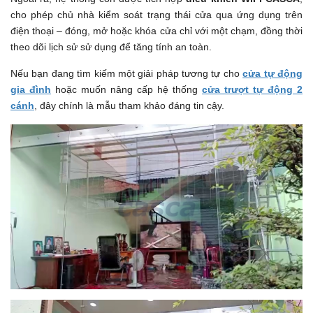
cho phép chủ nhà kiểm soát trạng thái cửa qua ứng dụng trên
điện thoại – đóng, mở hoặc khóa cửa chỉ với một chạm, đồng thời
theo dõi lịch sử sử dụng để tăng tính an toàn.
Nếu bạn đang tìm kiếm một giải pháp tương tự cho
cửa tự động
gia đình
hoặc muốn nâng cấp hệ thống
cửa trượt tự động 2
cánh
, đây chính là mẫu tham khảo đáng tin cậy.