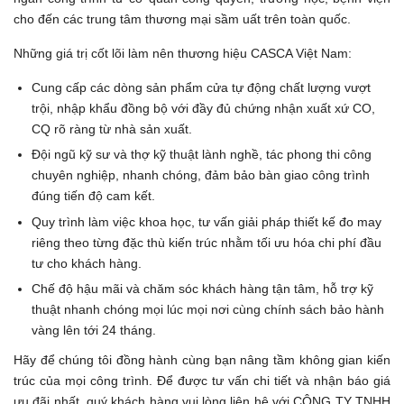
cho đến các trung tâm thương mại sầm uất trên toàn quốc.
Những giá trị cốt lõi làm nên thương hiệu CASCA Việt Nam:
Cung cấp các dòng sản phẩm cửa tự động chất lượng vượt
trội, nhập khẩu đồng bộ với đầy đủ chứng nhận xuất xứ CO,
CQ rõ ràng từ nhà sản xuất.
Đội ngũ kỹ sư và thợ kỹ thuật lành nghề, tác phong thi công
chuyên nghiệp, nhanh chóng, đảm bảo bàn giao công trình
đúng tiến độ cam kết.
Quy trình làm việc khoa học, tư vấn giải pháp thiết kế đo may
riêng theo từng đặc thù kiến trúc nhằm tối ưu hóa chi phí đầu
tư cho khách hàng.
Chế độ hậu mãi và chăm sóc khách hàng tận tâm, hỗ trợ kỹ
thuật nhanh chóng mọi lúc mọi nơi cùng chính sách bảo hành
vàng lên tới 24 tháng.
Hãy để chúng tôi đồng hành cùng bạn nâng tầm không gian kiến
trúc của mọi công trình. Để được tư vấn chi tiết và nhận báo giá
ưu đãi nhất, quý khách hàng vui lòng liên hệ với CÔNG TY TNHH