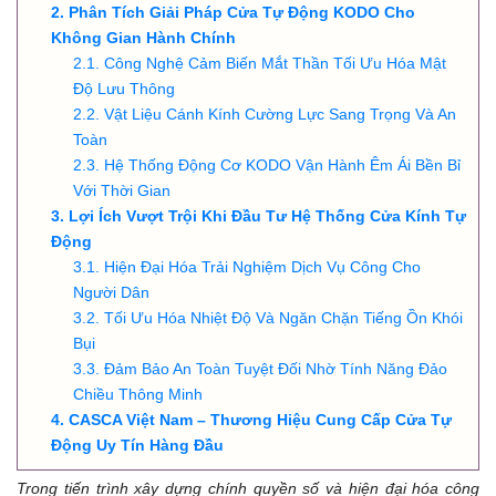
Phân Tích Giải Pháp Cửa Tự Động KODO Cho
Không Gian Hành Chính
Công Nghệ Cảm Biến Mắt Thần Tối Ưu Hóa Mật
Độ Lưu Thông
Vật Liệu Cánh Kính Cường Lực Sang Trọng Và An
Toàn
Hệ Thống Động Cơ KODO Vận Hành Êm Ái Bền Bỉ
Với Thời Gian
Lợi Ích Vượt Trội Khi Đầu Tư Hệ Thống Cửa Kính Tự
Động
Hiện Đại Hóa Trải Nghiệm Dịch Vụ Công Cho
Người Dân
Tối Ưu Hóa Nhiệt Độ Và Ngăn Chặn Tiếng Ồn Khói
Bụi
Đảm Bảo An Toàn Tuyệt Đối Nhờ Tính Năng Đảo
Chiều Thông Minh
CASCA Việt Nam – Thương Hiệu Cung Cấp Cửa Tự
Động Uy Tín Hàng Đầu
Trong tiến trình xây dựng chính quyền số và hiện đại hóa công