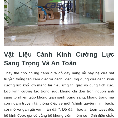
Vật Liệu Cánh Kính Cường Lực
Sang Trọng Và An Toàn
Thay thế cho những cánh cửa gỗ dày nặng nề hay hệ cửa sắt
truyền thống tạo cảm giác xa cách, việc ứng dụng cửa cánh kính
cường lực khổ lớn mang lại hiệu ứng thị giác vô cùng tích cực.
Lớp kính cường lực trong suốt không chỉ đón trọn nguồn ánh
sáng tự nhiên giúp không gian sảnh bừng sáng, khang trang mà
còn ngầm truyền tải thông điệp về một "chính quyền minh bạch,
cởi mở và gần gũi với nhân dân". Để đảm bảo an toàn tuyệt đối,
hệ kính được gia cố bằng bộ khung viền nhôm sơn tĩnh điện chắc