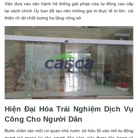
Việc đưa vào vận hành hệ thống giải pháp cửa tự động cao cấp
tại sảnh chính Ủy ban đã tạo nên những giá trị thực tế to lớn, cải
thiện rõ rệt chất lượng hạ tầng công sở.
Hiện Đại Hóa Trải Nghiệm Dịch Vụ
Công Cho Người Dân
Bước chân vào một cơ quan nhà nước sở hữu lối vào mở tự động
mượt mà mang lại cho người dân cảm giác được tôn trọng và