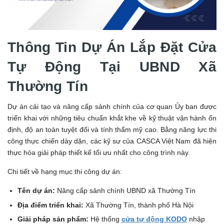
Thông Tin Dự Án Lắp Đặt Cửa
Tự Động Tại UBND Xã
Thường Tín
Dự án cải tạo và nâng cấp sảnh chính của cơ quan Ủy ban được
triển khai với những tiêu chuẩn khắt khe về kỹ thuật vận hành ổn
định, độ an toàn tuyệt đối và tính thẩm mỹ cao. Bằng năng lực thi
công thực chiến dày dặn, các kỹ sư của CASCA Việt Nam đã hiện
thực hóa giải pháp thiết kế tối ưu nhất cho công trình này.
Chi tiết về hạng mục thi công dự án:
Tên dự án:
Nâng cấp sảnh chính UBND xã Thường Tín
Địa điểm triển khai:
Xã Thường Tín, thành phố Hà Nội
Giải pháp sản phẩm:
Hệ thống
cửa tự động KODO
nhập