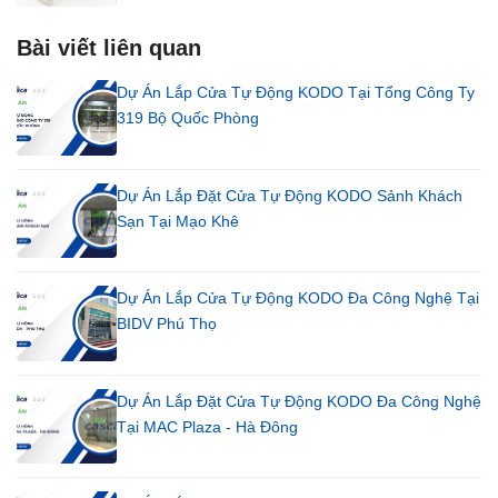
Bài viết liên quan
Dự Án Lắp Cửa Tự Động KODO Tại Tổng Công Ty
319 Bộ Quốc Phòng
Dự Án Lắp Đặt Cửa Tự Động KODO Sảnh Khách
Sạn Tại Mạo Khê
Dự Án Lắp Cửa Tự Động KODO Đa Công Nghệ Tại
BIDV Phú Thọ
Dự Án Lắp Đặt Cửa Tự Động KODO Đa Công Nghệ
Tại MAC Plaza - Hà Đông