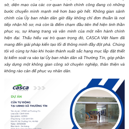
sở, diện mạo của các cơ quan hành chính công đang có những
bước chuyển mình mạnh mẽ hơn bao giờ hết. Không gian sảnh
chính của Ủy ban nhân dân giờ đây không chỉ đơn thuần là nơi
tiếp nhận hồ sơ, mà còn là điểm chạm đầu tiên thể hiện tinh thần
phục vụ, sự khang trang và văn minh của một nền hành chính
hiện đại. Thấu hiểu vai trò quan trọng đó, CASCA Việt Nam đã
mang đến giải pháp kiến tạo lối đi thông minh đầy đột phá. Chúng
tôi vô cùng tự hào khi hoàn thành xuất sắc hạng mục lắp đặt thiết
bị kiểm soát ra vào tại Ủy ban nhân dân xã Thường Tín, góp phần
xây dựng một không gian công sở chuyên nghiệp, thân thiện và
không rào cản để phục vụ nhân dân.