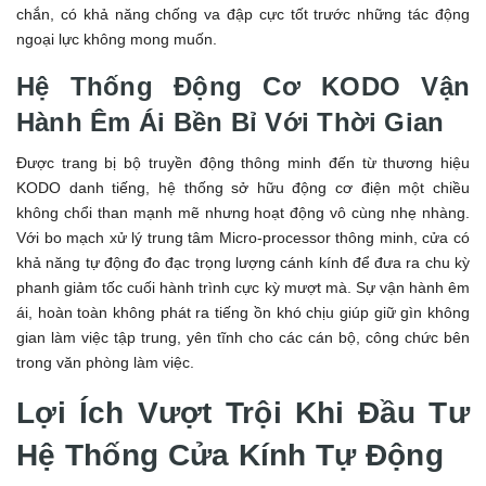
chắn, có khả năng chống va đập cực tốt trước những tác động
ngoại lực không mong muốn.
Hệ Thống Động Cơ KODO Vận
Hành Êm Ái Bền Bỉ Với Thời Gian
Được trang bị bộ truyền động thông minh đến từ thương hiệu
KODO danh tiếng, hệ thống sở hữu động cơ điện một chiều
không chổi than mạnh mẽ nhưng hoạt động vô cùng nhẹ nhàng.
Với bo mạch xử lý trung tâm Micro-processor thông minh, cửa có
khả năng tự động đo đạc trọng lượng cánh kính để đưa ra chu kỳ
phanh giảm tốc cuối hành trình cực kỳ mượt mà. Sự vận hành êm
ái, hoàn toàn không phát ra tiếng ồn khó chịu giúp giữ gìn không
gian làm việc tập trung, yên tĩnh cho các cán bộ, công chức bên
trong văn phòng làm việc.
Lợi Ích Vượt Trội Khi Đầu Tư
Hệ Thống Cửa Kính Tự Động