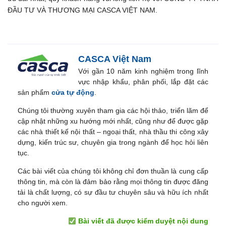
ĐẦU TƯ VÀ THƯƠNG MẠI CASCA VIỆT NAM.
CASCA Việt Nam
Với gần 10 năm kinh nghiệm trong lĩnh
vực nhập khẩu, phân phối, lắp đặt các
sản phẩm
cửa tự động
.
Chúng tôi thường xuyên tham gia các hội thảo, triển lãm để
cập nhật những xu hướng mới nhất, cũng như để được gặp
các nhà thiết kế nội thất – ngoại thất, nhà thầu thi công xây
dựng, kiến trúc sư, chuyên gia trong ngành để học hỏi liên
tục.
Các bài viết của chúng tôi không chỉ đơn thuần là cung cấp
thông tin, mà còn là đảm bảo rằng mọi thông tin được đăng
tải là chất lượng, có sự đầu tư chuyên sâu và hữu ích nhất
cho người xem.
Bài viết đã được kiểm duyệt nội dung