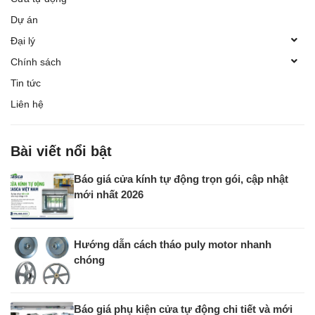
Dự án
Đại lý
Chính sách
Tin tức
Liên hệ
Bài viết nổi bật
Báo giá cửa kính tự động trọn gói, cập nhật
mới nhất 2026
Hướng dẫn cách tháo puly motor nhanh
chóng
Báo giá phụ kiện cửa tự động chi tiết và mới