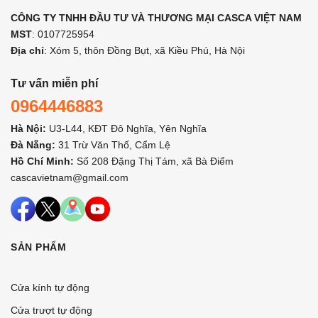
CÔNG TY TNHH ĐẦU TƯ VÀ THƯƠNG MẠI CASCA VIỆT NAM
MST
: 0107725954
Địa chỉ
: Xóm 5, thôn Đồng Bụt, xã Kiều Phú, Hà Nội
Tư vấn miễn phí
0964446883
Hà Nội:
U3-L44, KĐT Đô Nghĩa, Yên Nghĩa
Đà Nẵng:
31 Trừ Văn Thố, Cẩm Lệ
Hồ Chí Minh:
Số 208 Đặng Thị Tám, xã Bà Điểm
cascavietnam@gmail.com
SẢN PHẨM
Cửa kính tự động
Cửa trượt tự động