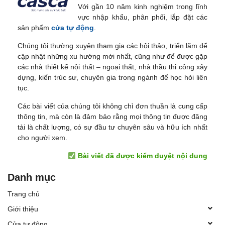
Với gần 10 năm kinh nghiệm trong lĩnh
vực nhập khẩu, phân phối, lắp đặt các
sản phẩm
cửa tự động
.
Chúng tôi thường xuyên tham gia các hội thảo, triển lãm để
cập nhật những xu hướng mới nhất, cũng như để được gặp
các nhà thiết kế nội thất – ngoại thất, nhà thầu thi công xây
dựng, kiến trúc sư, chuyên gia trong ngành để học hỏi liên
tục.
Các bài viết của chúng tôi không chỉ đơn thuần là cung cấp
thông tin, mà còn là đảm bảo rằng mọi thông tin được đăng
tải là chất lượng, có sự đầu tư chuyên sâu và hữu ích nhất
cho người xem.
Bài viết đã được kiểm duyệt nội dung
Danh mục
Trang chủ
Giới thiệu
Cửa tự động