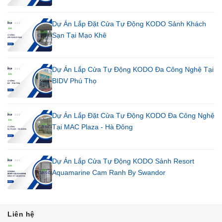
Dự Án Lắp Đặt Cửa Tự Động KODO Sảnh Khách
Sạn Tại Mạo Khê
Dự Án Lắp Cửa Tự Động KODO Đa Công Nghệ Tại
BIDV Phú Thọ
Dự Án Lắp Đặt Cửa Tự Động KODO Đa Công Nghệ
Tại MAC Plaza - Hà Đông
Dự Án Lắp Cửa Tự Động KODO Sảnh Resort
Aquamarine Cam Ranh By Swandor
Liên hệ