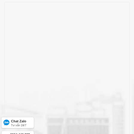
Chat Zalo
Tư vấn 24/7