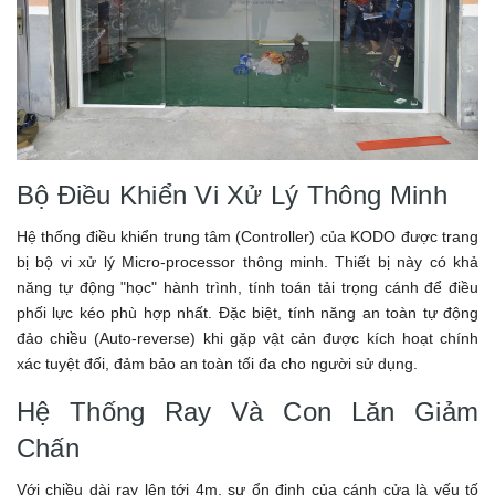
Bộ Điều Khiển Vi Xử Lý Thông Minh
Hệ thống điều khiển trung tâm (Controller) của KODO được trang
bị bộ vi xử lý Micro-processor thông minh. Thiết bị này có khả
năng tự động "học" hành trình, tính toán tải trọng cánh để điều
phối lực kéo phù hợp nhất. Đặc biệt, tính năng an toàn tự động
đảo chiều (Auto-reverse) khi gặp vật cản được kích hoạt chính
xác tuyệt đối, đảm bảo an toàn tối đa cho người sử dụng.
Hệ Thống Ray Và Con Lăn Giảm
Chấn
Với chiều dài ray lên tới 4m, sự ổn định của cánh cửa là yếu tố