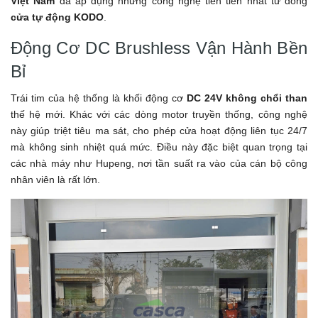
Việt Nam
đã áp dụng những công nghệ tiên tiến nhất từ dòng
cửa tự động KODO
.
Động Cơ DC Brushless Vận Hành Bền
Bỉ
Trái tim của hệ thống là khối động cơ
DC 24V không chổi than
thế hệ mới. Khác với các dòng motor truyền thống, công nghệ
này giúp triệt tiêu ma sát, cho phép cửa hoạt động liên tục 24/7
mà không sinh nhiệt quá mức. Điều này đặc biệt quan trọng tại
các nhà máy như Hupeng, nơi tần suất ra vào của cán bộ công
nhân viên là rất lớn.