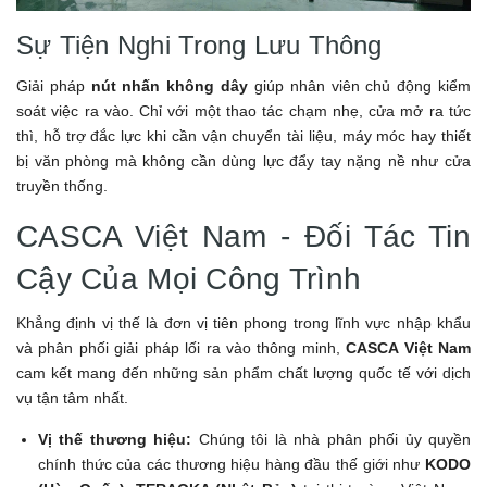
Sự Tiện Nghi Trong Lưu Thông
Giải pháp
nút nhấn không dây
giúp nhân viên chủ động kiểm
soát việc ra vào. Chỉ với một thao tác chạm nhẹ, cửa mở ra tức
thì, hỗ trợ đắc lực khi cần vận chuyển tài liệu, máy móc hay thiết
bị văn phòng mà không cần dùng lực đẩy tay nặng nề như cửa
truyền thống.
CASCA Việt Nam - Đối Tác Tin
Cậy Của Mọi Công Trình
Khẳng định vị thế là đơn vị tiên phong trong lĩnh vực nhập khẩu
và phân phối giải pháp lối ra vào thông minh,
CASCA Việt Nam
cam kết mang đến những sản phẩm chất lượng quốc tế với dịch
vụ tận tâm nhất.
Vị thế thương hiệu:
Chúng tôi là nhà phân phối ủy quyền
chính thức của các thương hiệu hàng đầu thế giới như
KODO