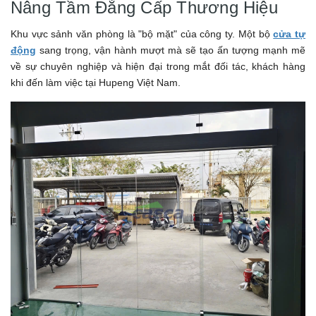
Nâng Tầm Đẳng Cấp Thương Hiệu
Khu vực sảnh văn phòng là "bộ mặt" của công ty. Một bộ
cửa tự
động
sang trọng, vận hành mượt mà sẽ tạo ấn tượng mạnh mẽ
về sự chuyên nghiệp và hiện đại trong mắt đối tác, khách hàng
khi đến làm việc tại Hupeng Việt Nam.