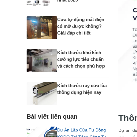
Cửa tự động mất điện
có mở được không?
Giải đáp chi tiết
Kích thước khổ kính
cường lực tiêu chuẩn
và cách chọn phù hợp
Kích thước ray cửa lùa
thông dụng hiện nay
Bài viết liên quan
Thôn
Dự Án Lắp Cửa Tự Động
Dự án đư