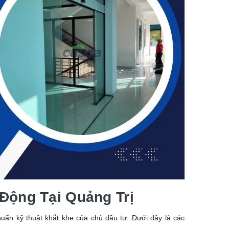
 Động Tại Quảng Trị
uẩn kỹ thuật khắt khe của chủ đầu tư. Dưới đây là các