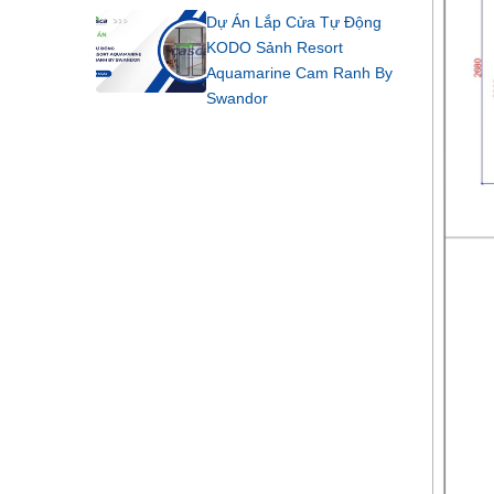
Dự Án Lắp Cửa Tự Động
KODO Sảnh Resort
Aquamarine Cam Ranh By
Swandor