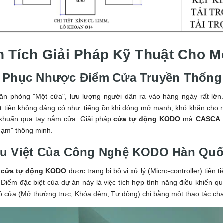
 Tích Giải Pháp Kỹ Thuật Cho M
 Phục Nhược Điểm Cửa Truyền Thống
văn phòng "Một cửa", lưu lượng người dân ra vào hàng ngày rất lớn
 tiện không đáng có như: tiếng ồn khi đóng mở mạnh, khó khăn cho ngư
 khuẩn qua tay nắm cửa. Giải pháp
cửa tự động KODO
mà
CASCA
hạm" thông minh.
u Việt Của Công Nghệ KODO Hàn Qu
g
cửa tự động KODO
được trang bị bộ vi xử lý (Micro-controller) tiên
 Điểm đặc biệt của dự án này là việc tích hợp tính năng điều khiển q
ộ cửa (Mở thường trực, Khóa đêm, Tự động) chỉ bằng một thao tác chạ