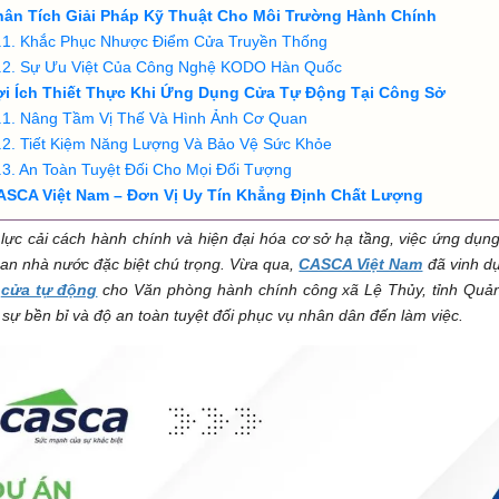
hân Tích Giải Pháp Kỹ Thuật Cho Môi Trường Hành Chính
Khắc Phục Nhược Điểm Cửa Truyền Thống
Sự Ưu Việt Của Công Nghệ KODO Hàn Quốc
ợi Ích Thiết Thực Khi Ứng Dụng Cửa Tự Động Tại Công Sở
Nâng Tầm Vị Thế Và Hình Ảnh Cơ Quan
Tiết Kiệm Năng Lượng Và Bảo Vệ Sức Khỏe
An Toàn Tuyệt Đối Cho Mọi Đối Tượng
ASCA Việt Nam – Đơn Vị Uy Tín Khẳng Định Chất Lượng
lực cải cách hành chính và hiện đại hóa cơ sở hạ tầng, việc ứng dụ
an nhà nước đặc biệt chú trọng. Vừa qua,
CASCA Việt Nam
đã vinh dự
g
cửa tự động
cho Văn phòng hành chính công xã Lệ Thủy, tỉnh Quảng 
sự bền bỉ và độ an toàn tuyệt đối phục vụ nhân dân đến làm việc.