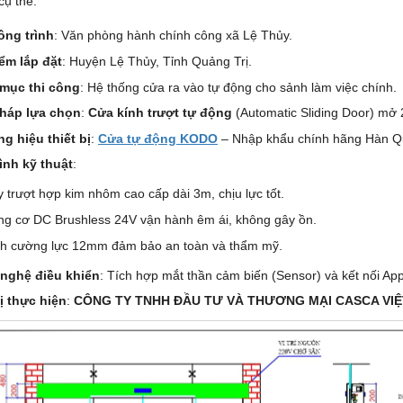
cụ thể:
ông trình
: Văn phòng hành chính công xã Lệ Thủy.
iểm lắp đặt
: Huyện Lệ Thủy, Tỉnh Quảng Trị.
mục thi công
: Hệ thống cửa ra vào tự động cho sảnh làm việc chính.
pháp lựa chọn
:
Cửa kính trượt tự động
(Automatic Sliding Door) mở 
g hiệu thiết bị
:
Cửa tự động KODO
– Nhập khẩu chính hãng Hàn Qu
ình kỹ thuật
:
 trượt hợp kim nhôm cao cấp dài 3m, chịu lực tốt.
g cơ DC Brushless 24V vận hành êm ái, không gây ồn.
nh cường lực 12mm đảm bảo an toàn và thẩm mỹ.
nghệ điều khiển
: Tích hợp mắt thần cảm biến (Sensor) và kết nối Ap
ị thực hiện
:
CÔNG TY TNHH ĐẦU TƯ VÀ THƯƠNG MẠI CASCA VI