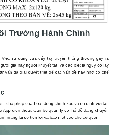
ôi Trường Hành Chính
. Việc sử dụng cửa đẩy tay truyền thống thường gây ra
ời già hay người khuyết tật, và đặc biệt là nguy cơ lây
tư vấn đã giải quyết triệt để các vấn đề này nhờ cơ chế
ốc
 tiến, cho phép cửa hoạt động chính xác và ổn định với tần
ua App điện thoại. Cán bộ quản lý có thể dễ dàng chuyển
m, mang lại sự tiện lợi và bảo mật cao cho cơ quan.