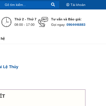
Tài khoản
Thứ 2 - Thứ 7
Tư vấn và Báo giá:
08:00 - 17:00
Gọi ngay:
0964446883
 hệ
i Lệ Thủy
ẾT