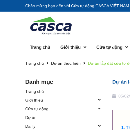
Chào mừng bạn đến với
Cửa tự động CASCA VIỆT NAM
Trang chủ
Giới thiệu
Cửa tự động
Trang chủ
Dự án thực hiện
Dự án lắp đặt cửa tự 
Danh mục
Dự án 
Trang chủ
05/02
Giới thiệu
Cửa tự động
Dự án
Đại lý
T