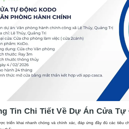
g Tin Chi Tiết Về Dự Án Cửa Tự
ợc triển khai nhanh chóng và chính xác, đáp ứng đầy đủ các tiêu ch