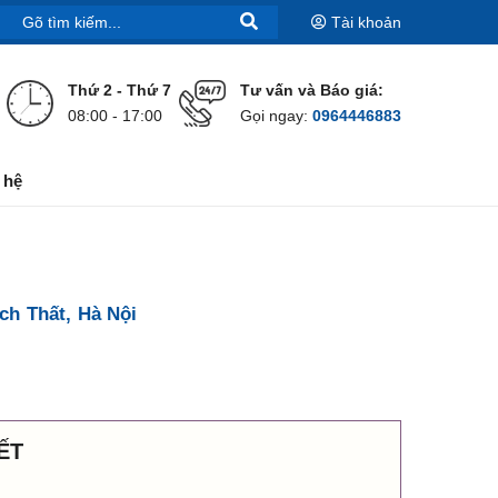
Tài khoản
Thứ 2 - Thứ 7
Tư vấn và Báo giá:
08:00 - 17:00
Gọi ngay:
0964446883
 hệ
ch Thất, Hà Nội
ẾT