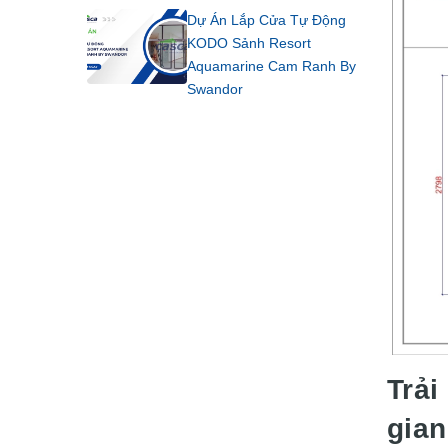
Dự Án Lắp Cửa Tự Động
KODO Sảnh Resort
Aquamarine Cam Ranh By
Swandor
Trải
gian