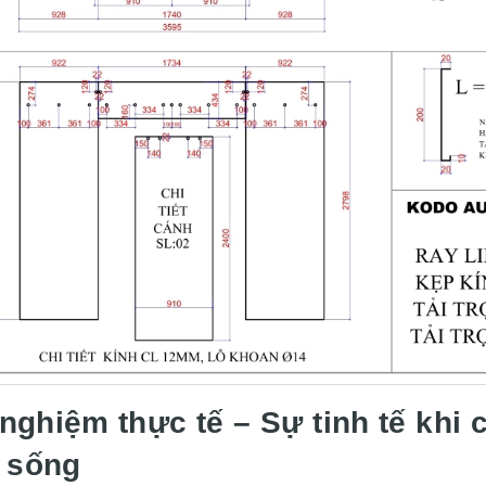
 nghiệm thực tế – Sự tinh tế kh
 sống