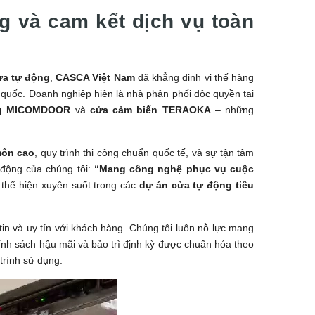
g và cam kết dịch vụ toàn
cửa tự động
,
CASCA Việt Nam
đã khẳng định vị thế hàng
n quốc. Doanh nghiệp hiện là nhà phân phối độc quyền tại
ng MICOMDOOR
và
cửa cảm biến TERAOKA
– những
môn cao
, quy trình thi công chuẩn quốc tế, và sự tận tâm
t động của chúng tôi:
“Mang công nghệ phục vụ cuộc
 thể hiện xuyên suốt trong các
dự án cửa tự động tiêu
in và uy tín với khách hàng. Chúng tôi luôn nỗ lực mang
hính sách hậu mãi và bảo trì định kỳ được chuẩn hóa theo
trình sử dụng.