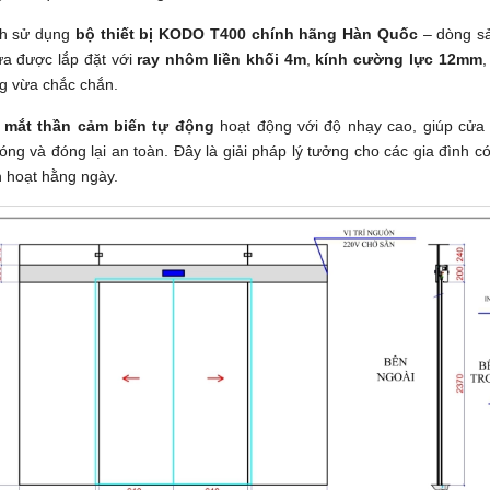
nh sử dụng
bộ thiết bị KODO T400 chính hãng Hàn Quốc
– dòng sả
ửa được lắp đặt với
ray nhôm liền khối 4m
,
kính cường lực 12mm
g vừa chắc chắn.
g
mắt thần cảm biến tự động
hoạt động với độ nhạy cao, giúp cửa
ng và đóng lại an toàn. Đây là giải pháp lý tưởng cho các gia đình c
h hoạt hằng ngày.