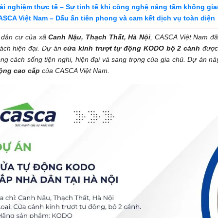
rải nghiệm thực tế – Sự tinh tế khi công nghệ nâng tầm không gi
ASCA Việt Nam – Dấu ấn tiên phong và cam kết dịch vụ toàn diện
 dân cư của xã
Canh Nậu, Thạch Thất, Hà Nội
, CASCA Việt Nam đã
ách hiện đại. Dự án
cửa kính trượt tự động KODO bộ 2 cánh
được 
ng cách sống tiện nghi, hiện đại và sang trọng của gia chủ. Dự án này
ộng cao cấp
của CASCA Việt Nam.