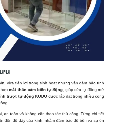
 ưu
 vừa tiện lợi trong sinh hoạt nhưng vẫn đảm bảo tính
h hợp
mắt thần cảm biến tự động
, giúp cửa tự động mở
ính trượt tự động KODO
được lắp đặt trong nhiều công
công.
 an toàn và không cần thao tác thủ công. Từng chi tiết
m biến đến độ dày của kính, nhằm đảm bảo độ bền và sự ổn