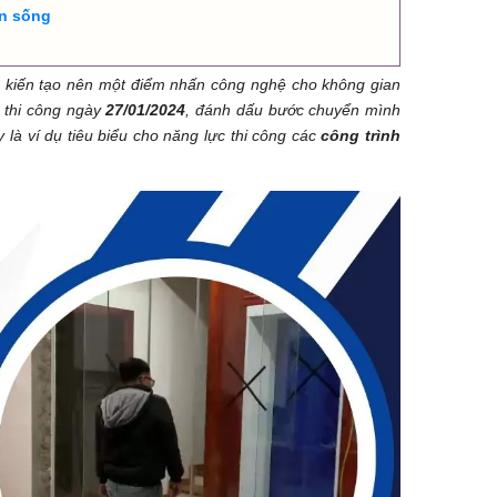
an sống
 kiến tạo nên một điểm nhấn công nghệ cho không gian
thi công ngày
27/01/2024
, đánh dấu bước chuyển mình
 là ví dụ tiêu biểu cho năng lực thi công các
công trình