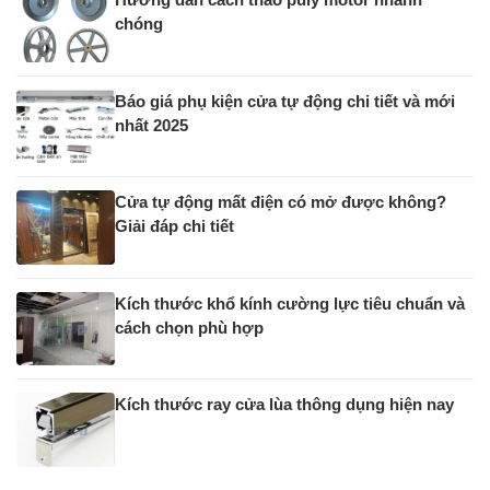
chóng
Báo giá phụ kiện cửa tự động chi tiết và mới
nhất 2025
Cửa tự động mất điện có mở được không?
Giải đáp chi tiết
Kích thước khổ kính cường lực tiêu chuẩn và
cách chọn phù hợp
Kích thước ray cửa lùa thông dụng hiện nay