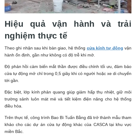
Hiệu quả vận hành và trải
nghiệm thực tế
Theo ghi nhận sau khi bàn giao, hệ thống
cửa kính tự động
vận
hành ổn định, gần như không có độ trễ khi mở.
Độ phản hồi cảm biến mắt thần được điều chỉnh tối ưu, đảm bảo
cửa tự động mở chỉ trong 0,5 giây khi có người hoặc xe di chuyển
tới gần.
Đặc biệt, lớp kính phản quang giúp giảm hấp thụ nhiệt, giữ môi
trường sảnh luôn mát mẻ và tiết kiệm điện năng cho hệ thống
điều hòa.
Trên thực tế, công trình Bao Bì Tuấn Bằng đã trở thành mẫu tham
khảo cho các dự án cửa tự động khác của CASCA tại khu vực
miền Bắc.