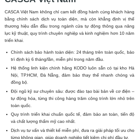
CASCA Việt Nam không chỉ cam kết đồng hành cùng khách hàng
bằng chính sách dịch vụ toàn diện, mà còn khẳng định vị thế
thương hiệu dẫn đầu trong ngành cửa tự động thông qua năng
lực kỹ thuật, quy trình chuyên nghiệp và kinh nghiệm hơn 10 năm
triển khai.
Chính sách bảo hành toàn diện: 24 tháng trên toàn quốc, bảo
trì định kỳ 6 tháng/lần, miễn phí trong năm đầu.
Hệ thống linh kiện chính hãng KODO luôn sẵn có tại kho Hà
Nội, TP.HCM, Đà Nẵng, đảm bảo thay thế nhanh chóng và
đồng bộ.
Đội ngũ kỹ sư chuyên sâu: được đào tạo bài bản về cơ điện –
tự động hóa, từng thi công hàng trăm công trình lớn nhỏ trên
toàn quốc.
Quy trình triển khai chuẩn quốc tế, đảm bảo an toàn, tiến độ
và chất lượng thẩm mỹ cao nhất.
Dịch vụ tư vấn và thiết kế miễn phí, đưa ra giải pháp tối ưu cho
từng không gian, giúp doanh nghiệp tiết kiệm chi phí đầu tư.