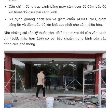
Căn chỉnh đồng trục cánh bằng máy cân laser để đảm bảo độ
kín tuyệt đối giữa hai cánh kính.
Sử dụng gioăng cách âm và giảm chấn KODO PRO, giảm
tiếng ồn và đảm bảo độ kín khít cao nhất cho sảnh điều hòa.
Nhờ những cải tiến kỹ thuật trên, độ ồn đo được khi cửa vận hành
chỉ 45dB, thấp hơn 15% so với tiêu chuẩn trung bình của các
dòng cửa phổ thông.