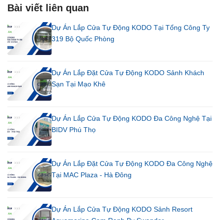
Bài viết liên quan
Dự Án Lắp Cửa Tự Động KODO Tại Tổng Công Ty
319 Bộ Quốc Phòng
Dự Án Lắp Đặt Cửa Tự Động KODO Sảnh Khách
Sạn Tại Mạo Khê
Dự Án Lắp Cửa Tự Động KODO Đa Công Nghệ Tại
BIDV Phú Thọ
Dự Án Lắp Đặt Cửa Tự Động KODO Đa Công Nghệ
Tại MAC Plaza - Hà Đông
Dự Án Lắp Cửa Tự Động KODO Sảnh Resort