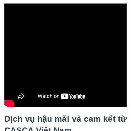
Dịch vụ hậu mãi và cam kết từ
CASCA Việt Nam