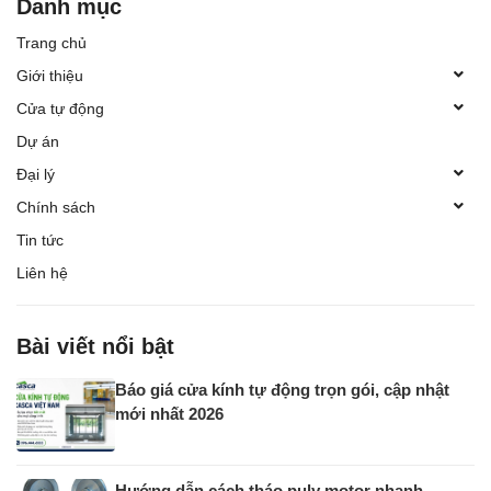
Danh mục
Trang chủ
Giới thiệu
Cửa tự động
Dự án
Đại lý
Chính sách
Tin tức
Liên hệ
Bài viết nổi bật
Báo giá cửa kính tự động trọn gói, cập nhật
mới nhất 2026
Hướng dẫn cách tháo puly motor nhanh