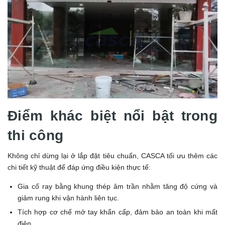
Điểm khác biệt nổi bật trong
thi công
Không chỉ dừng lại ở lắp đặt tiêu chuẩn, CASCA tối ưu thêm các
chi tiết kỹ thuật để đáp ứng điều kiện thực tế:
Gia cố ray bằng khung thép âm trần nhằm tăng độ cứng và
giảm rung khi vận hành liên tục.
Tích hợp cơ chế mở tay khẩn cấp, đảm bảo an toàn khi mất
điện.