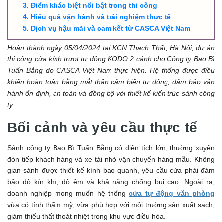
Điểm khác biệt nổi bật trong thi công
Hiệu quả vận hành và trải nghiệm thực tế
Dịch vụ hậu mãi và cam kết từ CASCA Việt Nam
Hoàn thành ngày 05/04/2024 tại KCN Thạch Thất, Hà Nội, dự án
thi công cửa kính trượt tự động KODO 2 cánh cho Công ty Bao Bì
Tuấn Bằng do CASCA Việt Nam thực hiện. Hệ thống được điều
khiển hoàn toàn bằng mắt thần cảm biến tự động, đảm bảo vận
hành ổn định, an toàn và đồng bộ với thiết kế kiến trúc sảnh công
ty.
Bối cảnh và yêu cầu thực tế
Sảnh công ty Bao Bì Tuấn Bằng có diện tích lớn, thường xuyên
đón tiếp khách hàng và xe tải nhỏ vận chuyển hàng mẫu. Không
gian sảnh được thiết kế kính bao quanh, yêu cầu cửa phải đảm
bảo độ kín khí, độ êm và khả năng chống bụi cao. Ngoài ra,
doanh nghiệp mong muốn hệ thống
cửa tự động văn phòng
vừa có tính thẩm mỹ, vừa phù hợp với môi trường sản xuất sạch,
giảm thiểu thất thoát nhiệt trong khu vực điều hòa.