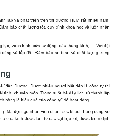
h lập và phát triển trên thị trường HCM rất nhiều năm,
Đảm bảo chất lượng tốt, quy trình khoa học và luôn nhận
 lực, vách kính, cửa tự động, cầu thang kính, … Với đội
i công và lắp đặt. Đảm bảo an toàn và chất lượng trong
ơng
ế Viễn Dương. Được nhiều người biết đến là công ty thi
i tình, chuyên môn. Trong suốt bề dày lịch sử thành lập
ách hàng là hiệu quả của công ty” để hoạt động.
ượng. Mà đội ngũ nhân viên chăm sóc khách hàng cũng vô
a cửa kính được làm từ các vật liệu tốt, được kiểm định