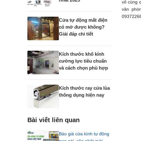
vô cùng 
văn phòn
0937226
Cửa tự động mất điện
có mở được không?
Giải đáp chi tiết
Kích thước khổ kính
cường lực tiêu chuẩn
và cách chọn phù hợp
Kích thước ray cửa lùa
thông dụng hiện nay
Bài viết liên quan
Báo giá cửa kính tự động