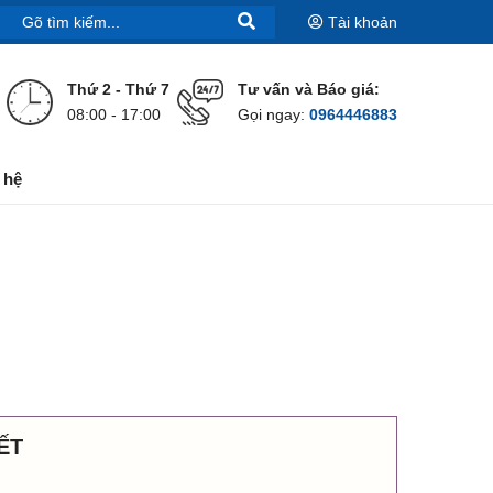
Tài khoản
Thứ 2 - Thứ 7
Tư vấn và Báo giá:
08:00 - 17:00
Gọi ngay:
0964446883
 hệ
ẾT