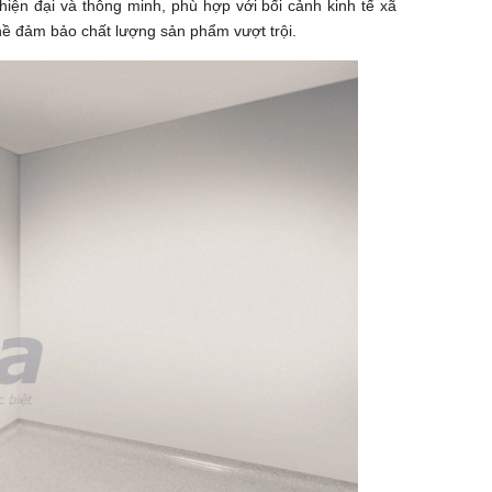
iện đại và thông minh, phù hợp với bối cảnh kinh tế xã
hề đảm bảo chất lượng sản phẩm vượt trội.