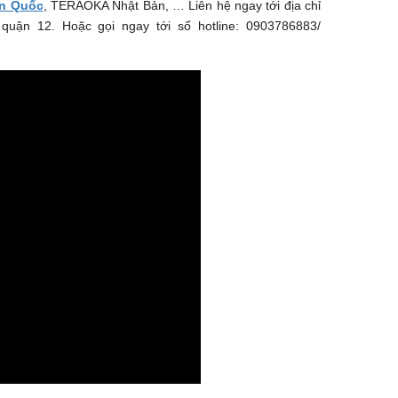
n Quốc
, TERAOKA Nhật Bản, … Liên hệ ngay tới địa chỉ
uận 12. Hoặc gọi ngay tới số hotline: 0903786883/