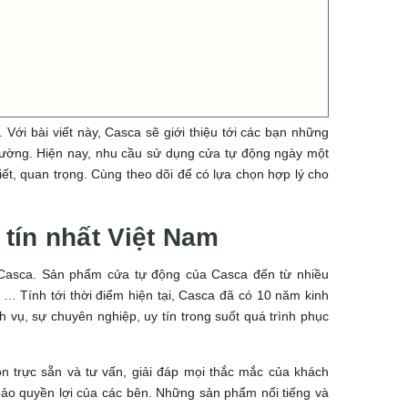
Với bài viết này, Casca sẽ giới thiệu tới các bạn những
 trường. Hiện nay, nhu cầu sử dụng cửa tự động ngày một
hiết, quan trọng. Cùng theo dõi để có lựa chọn hợp lý cho
 tín nhất Việt Nam
- Casca. Sản phẩm cửa tự động của Casca đến từ nhiều
 … Tính tới thời điểm hiện tại, Casca đã có 10 năm kinh
 vụ, sự chuyên nghiệp, uy tín trong suốt quá trình phục
ôn trực sẵn và tư vấn, giải đáp mọi thắc mắc của khách
ảo quyền lợi của các bên. Những sản phẩm nổi tiếng và