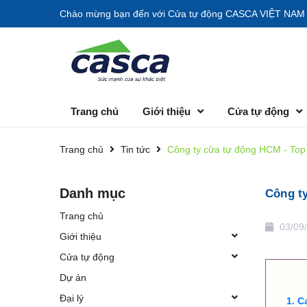
Chào mừng bạn đến với
Cửa tự động CASCA VIỆT NAM
Trang chủ
Giới thiệu
Cửa tự động
Trang chủ
Tin tức
Công ty cửa tự động HCM - Top 
Danh mục
Công ty
Trang chủ
03/09
Giới thiệu
Cửa tự động
Dự án
Đại lý
C