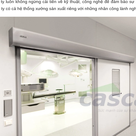
ty luôn không ngừng cải tiến về kỹ thuật, công nghệ để đảm bảo sự h
 ty có cả hệ thống xưởng sản xuất riêng với những nhân công lành ng