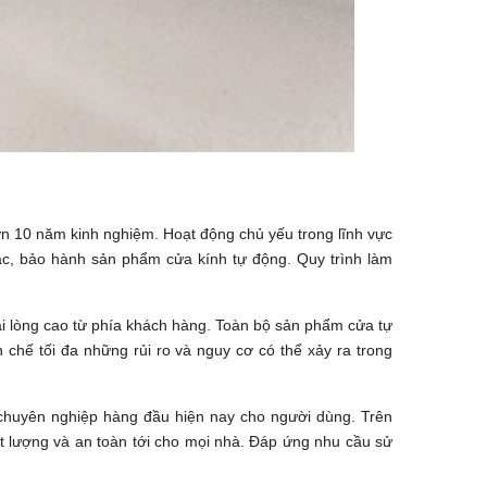
n 10 năm kinh nghiệm. Hoạt động chủ yếu trong lĩnh vực
đạc, bảo hành sản phẩm cửa kính tự động. Quy trình làm
i lòng cao từ phía khách hàng. Toàn bộ sản phẩm cửa tự
chế tối đa những rủi ro và nguy cơ có thể xảy ra trong
 chuyên nghiệp hàng đầu hiện nay cho người dùng. Trên
t lượng và an toàn tới cho mọi nhà. Đáp ứng nhu cầu sử